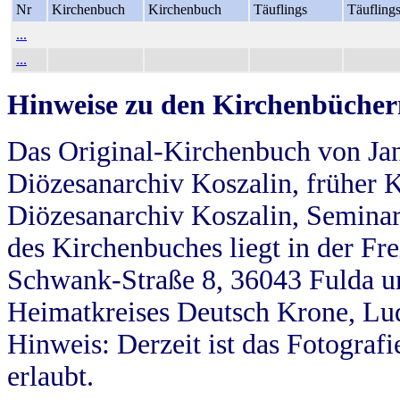
Nr
Kirchenbuch
Kirchenbuch
Täuflings
Täufling
...
...
Hinweise zu den Kirchenbücher
Das Original-Kirchenbuch von Jan
Diözesanarchiv Koszalin, früher Kö
Diözesanarchiv Koszalin, Seminar
des Kirchenbuches liegt in der Fr
Schwank-Straße 8, 36043 Fulda u
Heimatkreises Deutsch Krone, Lu
Hinweis: Derzeit ist das Fotograf
erlaubt.