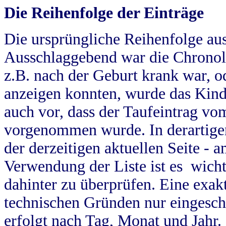
Die Reihenfolge der Einträge
Die ursprüngliche Reihenfolge au
Ausschlaggebend war die Chronol
z.B. nach der Geburt krank war, od
anzeigen konnten, wurde das Kind
auch vor, dass der Taufeintrag vo
vorgenommen wurde. In derartigen
der derzeitigen aktuellen Seite -
Verwendung der Liste ist es wich
dahinter zu überprüfen. Eine exa
technischen Gründen nur eingesch
erfolgt nach Tag, Monat und Jahr.