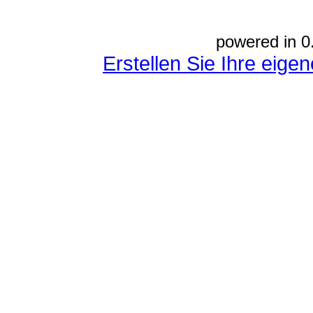
powered in 0
Erstellen Sie Ihre eig