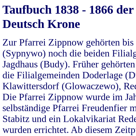
Taufbuch 1838 - 1866 der
Deutsch Krone
Zur Pfarrei Zippnow gehörten bi
(Sypnywo) noch die beiden Filial
Jagdhaus (Budy). Früher gehörten 
die Filialgemeinden Doderlage (D
Klawittersdorf (Glowaczewo), Red
Die Pfarrei Zippnow wurde im Jah
selbständige Pfarrei Freudenfier m
Stabitz und ein Lokalvikariat Red
wurden errichtet. Ab diesem Zeitp