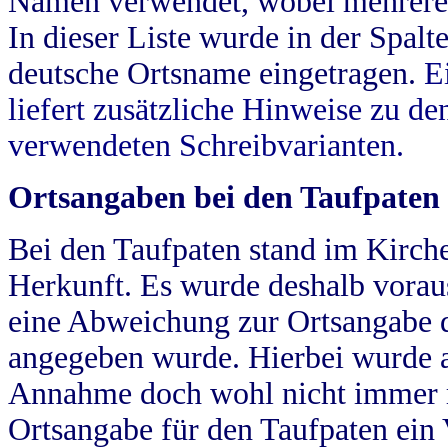
Namen verwendet, wobei mehrere
In dieser Liste wurde in der Spalt
deutsche Ortsname eingetragen.
E
liefert zusätzliche Hinweise zu 
verwendeten Schreibvarianten.
Ortsangaben bei den Taufpaten
Bei den Taufpaten stand im Kirch
Herkunft. Es wurde deshalb vorausg
eine Abweichung zur Ortsangabe d
angegeben wurde. Hierbei wurde all
Annahme doch wohl nicht immer ric
Ortsangabe für den Taufpaten ein