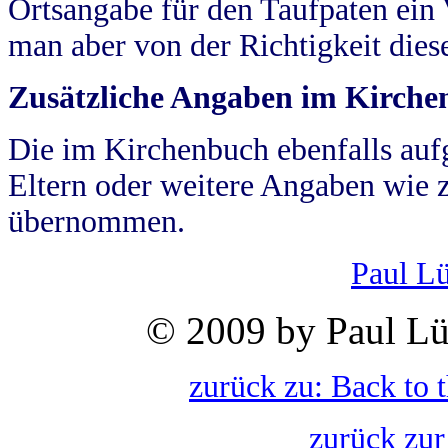
Ortsangabe für den Taufpaten ein
man aber von der Richtigkeit die
Zusätzliche Angaben im Kirch
Die im Kirchenbuch ebenfalls auf
Eltern oder weitere Angaben wie z
übernommen.
Paul L
© 2009 by Paul Lü
zurück zu: Back to 
zurück zur