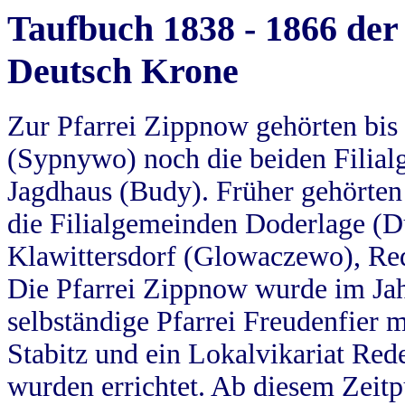
Taufbuch 1838 - 1866 der
Deutsch Krone
Zur Pfarrei Zippnow gehörten bi
(Sypnywo) noch die beiden Filial
Jagdhaus (Budy). Früher gehörten 
die Filialgemeinden Doderlage (D
Klawittersdorf (Glowaczewo), Red
Die Pfarrei Zippnow wurde im Jah
selbständige Pfarrei Freudenfier m
Stabitz und ein Lokalvikariat Red
wurden errichtet. Ab diesem Zeitp