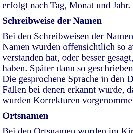
erfolgt nach Tag, Monat und Jahr.
Schreibweise der Namen
Bei den Schreibweisen der Namen
Namen wurden offensichtlich so a
verstanden hat, oder besser gesag
haben. Später dann so geschrieben
Die gesprochene Sprache in den Dö
Fällen bei denen erkannt wurde, da
wurden Korrekturen vorgenomme
Ortsnamen
Bei den Ortsnamen wurden im Kir