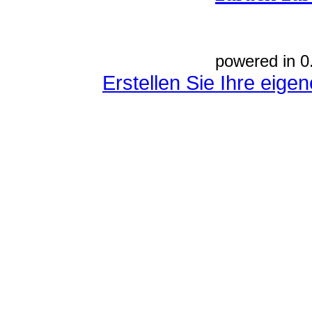
powered in 0
Erstellen Sie Ihre eig