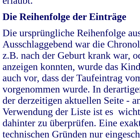
erlaubt.
Die Reihenfolge der Einträge
Die ursprüngliche Reihenfolge au
Ausschlaggebend war die Chronol
z.B. nach der Geburt krank war, od
anzeigen konnten, wurde das Kind
auch vor, dass der Taufeintrag vo
vorgenommen wurde. In derartigen
der derzeitigen aktuellen Seite -
Verwendung der Liste ist es wich
dahinter zu überprüfen. Eine exa
technischen Gründen nur eingesch