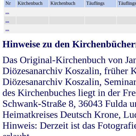
Nr
Kirchenbuch
Kirchenbuch
Täuflings
Täufling
...
...
...
Hinweise zu den Kirchenbücher
Das Original-Kirchenbuch von Jan
Diözesanarchiv Koszalin, früher Kö
Diözesanarchiv Koszalin, Seminar
des Kirchenbuches liegt in der Fr
Schwank-Straße 8, 36043 Fulda u
Heimatkreises Deutsch Krone, Lu
Hinweis: Derzeit ist das Fotograf