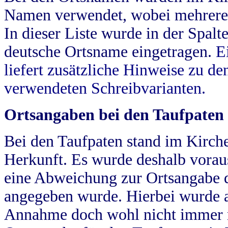
Namen verwendet, wobei mehrere
In dieser Liste wurde in der Spalt
deutsche Ortsname eingetragen.
E
liefert zusätzliche Hinweise zu 
verwendeten Schreibvarianten.
Ortsangaben bei den Taufpaten
Bei den Taufpaten stand im Kirch
Herkunft. Es wurde deshalb vorausg
eine Abweichung zur Ortsangabe d
angegeben wurde. Hierbei wurde all
Annahme doch wohl nicht immer ric