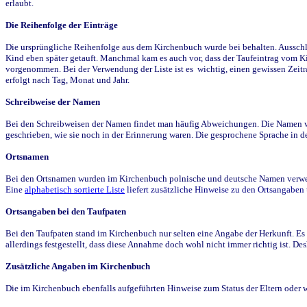
erlaubt.
Die Reihenfolge der Einträge
Die ursprüngliche Reihenfolge aus dem Kirchenbuch wurde bei behalten. Ausschla
Kind eben später getauft. Manchmal kam es auch vor, dass der Taufeintrag vom Ki
vorgenommen. Bei der Verwendung der Liste ist es wichtig, einen gewissen Zeit
erfolgt nach Tag, Monat und Jahr.
Schreibweise der Namen
Bei den Schreibweisen der Namen findet man häufig Abweichungen. Die Namen wur
geschrieben, wie sie noch in der Erinnerung waren. Die gesprochene Sprache in de
Ortsnamen
Bei den Ortsnamen wurden im Kirchenbuch polnische und deutsche Namen verwende
Eine
alphabetisch sortierte Liste
liefert zusätzliche Hinweise zu den Ortsangabe
Ortsangaben bei den Taufpaten
Bei den Taufpaten stand im Kirchenbuch nur selten eine Angabe der Herkunft. Es 
allerdings festgestellt, dass diese Annahme doch wohl nicht immer richtig ist. D
Zusätzliche Angaben im Kirchenbuch
Die im Kirchenbuch ebenfalls aufgeführten Hinweise zum Status der Eltern oder 