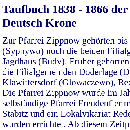
Taufbuch 1838 - 1866 der
Deutsch Krone
Zur Pfarrei Zippnow gehörten bi
(Sypnywo) noch die beiden Filial
Jagdhaus (Budy). Früher gehörten 
die Filialgemeinden Doderlage (D
Klawittersdorf (Glowaczewo), Red
Die Pfarrei Zippnow wurde im Jah
selbständige Pfarrei Freudenfier m
Stabitz und ein Lokalvikariat Red
wurden errichtet. Ab diesem Zeitp