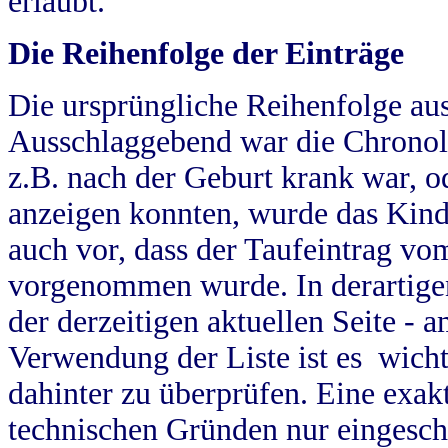
erlaubt.
Die Reihenfolge der Einträge
Die ursprüngliche Reihenfolge au
Ausschlaggebend war die Chronol
z.B. nach der Geburt krank war, od
anzeigen konnten, wurde das Kind
auch vor, dass der Taufeintrag vo
vorgenommen wurde. In derartigen
der derzeitigen aktuellen Seite -
Verwendung der Liste ist es wich
dahinter zu überprüfen. Eine exa
technischen Gründen nur eingesch