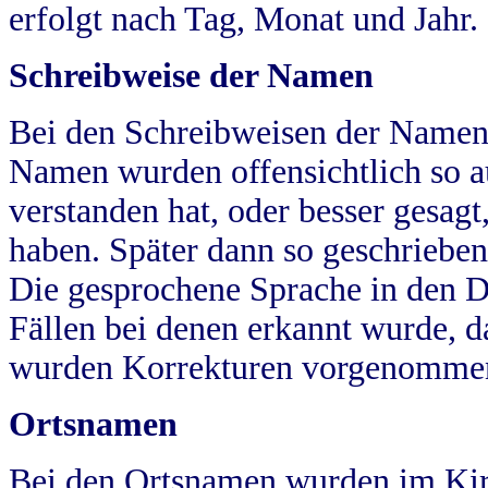
erfolgt nach Tag, Monat und Jahr.
Schreibweise der Namen
Bei den Schreibweisen der Namen
Namen wurden offensichtlich so a
verstanden hat, oder besser gesag
haben. Später dann so geschrieben
Die gesprochene Sprache in den Dö
Fällen bei denen erkannt wurde, da
wurden Korrekturen vorgenomme
Ortsnamen
Bei den Ortsnamen wurden im Kir