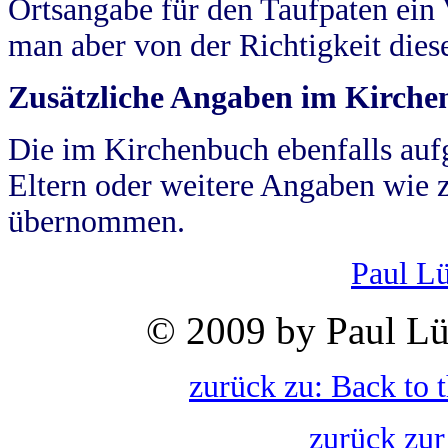
Ortsangabe für den Taufpaten ein
man aber von der Richtigkeit die
Zusätzliche Angaben im Kirch
Die im Kirchenbuch ebenfalls auf
Eltern oder weitere Angaben wie z
übernommen.
Paul L
© 2009 by Paul Lü
zurück zu: Back to 
zurück zur