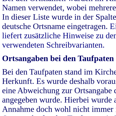
Namen verwendet, wobei mehrere
In dieser Liste wurde in der Spalt
deutsche Ortsname eingetragen.
E
liefert zusätzliche Hinweise zu 
verwendeten Schreibvarianten.
Ortsangaben bei den Taufpaten
Bei den Taufpaten stand im Kirch
Herkunft. Es wurde deshalb vorausg
eine Abweichung zur Ortsangabe d
angegeben wurde. Hierbei wurde all
Annahme doch wohl nicht immer ric