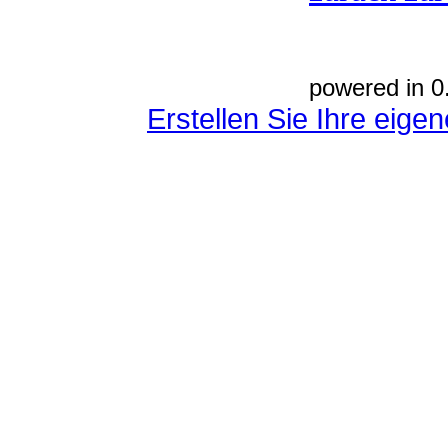
powered in 0
Erstellen Sie Ihre eig