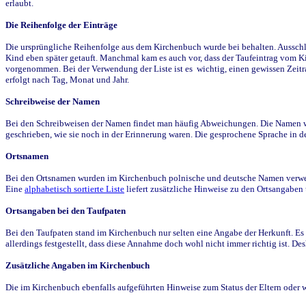
erlaubt.
Die Reihenfolge der Einträge
Die ursprüngliche Reihenfolge aus dem Kirchenbuch wurde bei behalten. Ausschla
Kind eben später getauft. Manchmal kam es auch vor, dass der Taufeintrag vom Ki
vorgenommen. Bei der Verwendung der Liste ist es wichtig, einen gewissen Zeit
erfolgt nach Tag, Monat und Jahr.
Schreibweise der Namen
Bei den Schreibweisen der Namen findet man häufig Abweichungen. Die Namen wur
geschrieben, wie sie noch in der Erinnerung waren. Die gesprochene Sprache in de
Ortsnamen
Bei den Ortsnamen wurden im Kirchenbuch polnische und deutsche Namen verwende
Eine
alphabetisch sortierte Liste
liefert zusätzliche Hinweise zu den Ortsangabe
Ortsangaben bei den Taufpaten
Bei den Taufpaten stand im Kirchenbuch nur selten eine Angabe der Herkunft. Es 
allerdings festgestellt, dass diese Annahme doch wohl nicht immer richtig ist. D
Zusätzliche Angaben im Kirchenbuch
Die im Kirchenbuch ebenfalls aufgeführten Hinweise zum Status der Eltern oder 