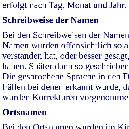
erfolgt nach Tag, Monat und Jahr.
Schreibweise der Namen
Bei den Schreibweisen der Namen
Namen wurden offensichtlich so a
verstanden hat, oder besser gesag
haben. Später dann so geschrieben
Die gesprochene Sprache in den Dö
Fällen bei denen erkannt wurde, da
wurden Korrekturen vorgenomme
Ortsnamen
Bei den Ortsnamen wurden im Kir