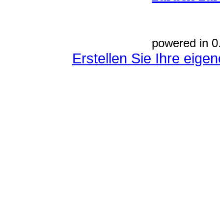
powered in 0
Erstellen Sie Ihre eig