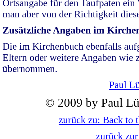
Ortsangabe für den Taufpaten ein
man aber von der Richtigkeit die
Zusätzliche Angaben im Kirch
Die im Kirchenbuch ebenfalls auf
Eltern oder weitere Angaben wie z
übernommen.
Paul L
© 2009 by Paul Lü
zurück zu: Back to 
zurück zur