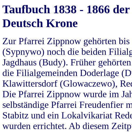
Taufbuch 1838 - 1866 der
Deutsch Krone
Zur Pfarrei Zippnow gehörten bi
(Sypnywo) noch die beiden Filial
Jagdhaus (Budy). Früher gehörten 
die Filialgemeinden Doderlage (D
Klawittersdorf (Glowaczewo), Red
Die Pfarrei Zippnow wurde im Jah
selbständige Pfarrei Freudenfier m
Stabitz und ein Lokalvikariat Red
wurden errichtet. Ab diesem Zeitp