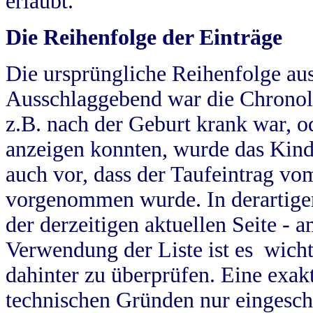
erlaubt.
Die Reihenfolge der Einträge
Die ursprüngliche Reihenfolge au
Ausschlaggebend war die Chronol
z.B. nach der Geburt krank war, od
anzeigen konnten, wurde das Kind
auch vor, dass der Taufeintrag vo
vorgenommen wurde. In derartigen
der derzeitigen aktuellen Seite -
Verwendung der Liste ist es wich
dahinter zu überprüfen. Eine exa
technischen Gründen nur eingesch