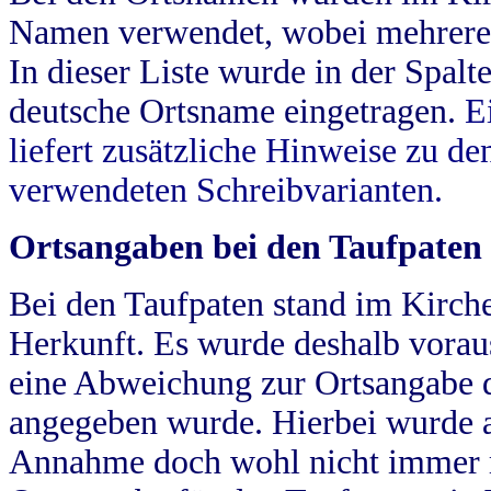
Namen verwendet, wobei mehrere
In dieser Liste wurde in der Spalt
deutsche Ortsname eingetragen.
E
liefert zusätzliche Hinweise zu 
verwendeten Schreibvarianten.
Ortsangaben bei den Taufpaten
Bei den Taufpaten stand im Kirch
Herkunft. Es wurde deshalb vorausg
eine Abweichung zur Ortsangabe d
angegeben wurde. Hierbei wurde all
Annahme doch wohl nicht immer ric