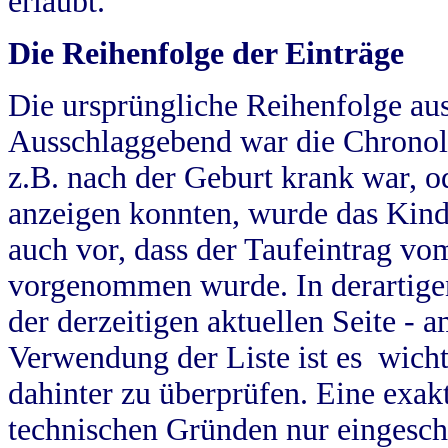
erlaubt.
Die Reihenfolge der Einträge
Die ursprüngliche Reihenfolge au
Ausschlaggebend war die Chronol
z.B. nach der Geburt krank war, od
anzeigen konnten, wurde das Kind
auch vor, dass der Taufeintrag vo
vorgenommen wurde. In derartigen
der derzeitigen aktuellen Seite -
Verwendung der Liste ist es wich
dahinter zu überprüfen. Eine exa
technischen Gründen nur eingesch