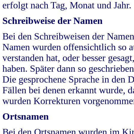
erfolgt nach Tag, Monat und Jahr.
Schreibweise der Namen
Bei den Schreibweisen der Namen
Namen wurden offensichtlich so a
verstanden hat, oder besser gesag
haben. Später dann so geschrieben
Die gesprochene Sprache in den Dö
Fällen bei denen erkannt wurde, da
wurden Korrekturen vorgenomme
Ortsnamen
Bei den Ortsnamen wurden im Kir