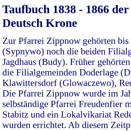
Taufbuch 1838 - 1866 der
Deutsch Krone
Zur Pfarrei Zippnow gehörten bi
(Sypnywo) noch die beiden Filial
Jagdhaus (Budy). Früher gehörten 
die Filialgemeinden Doderlage (D
Klawittersdorf (Glowaczewo), Red
Die Pfarrei Zippnow wurde im Jah
selbständige Pfarrei Freudenfier m
Stabitz und ein Lokalvikariat Red
wurden errichtet. Ab diesem Zeitp