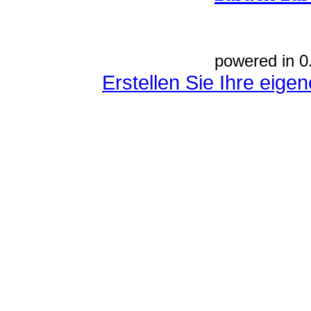
powered in 0
Erstellen Sie Ihre eig