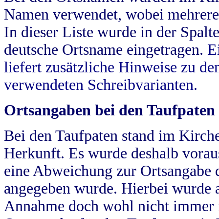
Namen verwendet, wobei mehrere
In dieser Liste wurde in der Spalt
deutsche Ortsname eingetragen.
E
liefert zusätzliche Hinweise zu 
verwendeten Schreibvarianten.
Ortsangaben bei den Taufpaten
Bei den Taufpaten stand im Kirch
Herkunft. Es wurde deshalb vorausg
eine Abweichung zur Ortsangabe d
angegeben wurde. Hierbei wurde all
Annahme doch wohl nicht immer ric