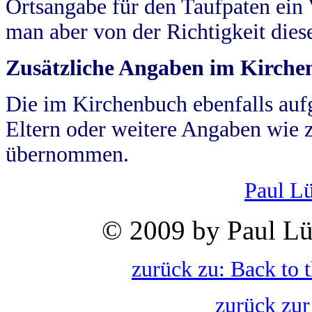
Ortsangabe für den Taufpaten ein
man aber von der Richtigkeit die
Zusätzliche Angaben im Kirch
Die im Kirchenbuch ebenfalls auf
Eltern oder weitere Angaben wie z
übernommen.
Paul L
© 2009 by Paul Lü
zurück zu: Back to 
zurück zur