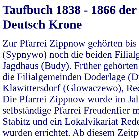
Taufbuch 1838 - 1866 der
Deutsch Krone
Zur Pfarrei Zippnow gehörten bi
(Sypnywo) noch die beiden Filial
Jagdhaus (Budy). Früher gehörten 
die Filialgemeinden Doderlage (D
Klawittersdorf (Glowaczewo), Red
Die Pfarrei Zippnow wurde im Jah
selbständige Pfarrei Freudenfier m
Stabitz und ein Lokalvikariat Red
wurden errichtet. Ab diesem Zeitp