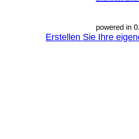
powered in 0
Erstellen Sie Ihre eig