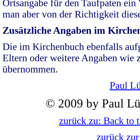
Ortsangabe für den Taufpaten ein
man aber von der Richtigkeit die
Zusätzliche Angaben im Kirch
Die im Kirchenbuch ebenfalls auf
Eltern oder weitere Angaben wie z
übernommen.
Paul L
© 2009 by Paul Lü
zurück zu: Back to 
zurück zur