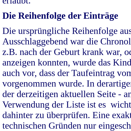
erlaubt.
Die Reihenfolge der Einträge
Die ursprüngliche Reihenfolge au
Ausschlaggebend war die Chronol
z.B. nach der Geburt krank war, od
anzeigen konnten, wurde das Kind
auch vor, dass der Taufeintrag vo
vorgenommen wurde. In derartigen
der derzeitigen aktuellen Seite -
Verwendung der Liste ist es wich
dahinter zu überprüfen. Eine exa
technischen Gründen nur eingesch