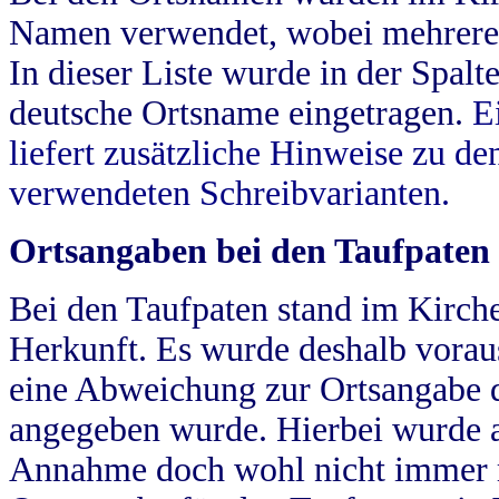
Namen verwendet, wobei mehrere
In dieser Liste wurde in der Spalt
deutsche Ortsname eingetragen.
E
liefert zusätzliche Hinweise zu 
verwendeten Schreibvarianten.
Ortsangaben bei den Taufpaten
Bei den Taufpaten stand im Kirch
Herkunft. Es wurde deshalb vorausg
eine Abweichung zur Ortsangabe d
angegeben wurde. Hierbei wurde all
Annahme doch wohl nicht immer ric