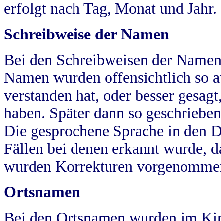
erfolgt nach Tag, Monat und Jahr.
Schreibweise der Namen
Bei den Schreibweisen der Namen
Namen wurden offensichtlich so a
verstanden hat, oder besser gesag
haben. Später dann so geschrieben
Die gesprochene Sprache in den Dö
Fällen bei denen erkannt wurde, da
wurden Korrekturen vorgenomme
Ortsnamen
Bei den Ortsnamen wurden im Kir