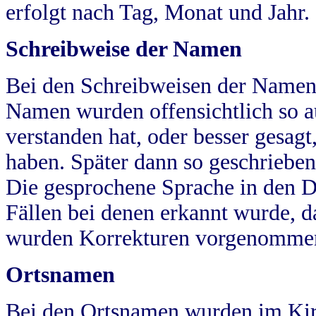
erfolgt nach Tag, Monat und Jahr.
Schreibweise der Namen
Bei den Schreibweisen der Namen
Namen wurden offensichtlich so a
verstanden hat, oder besser gesag
haben. Später dann so geschrieben
Die gesprochene Sprache in den Dö
Fällen bei denen erkannt wurde, da
wurden Korrekturen vorgenomme
Ortsnamen
Bei den Ortsnamen wurden im Kir