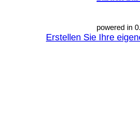
powered in 0
Erstellen Sie Ihre eig