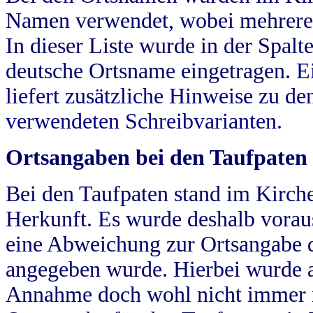
Namen verwendet, wobei mehrere
In dieser Liste wurde in der Spalt
deutsche Ortsname eingetragen.
E
liefert zusätzliche Hinweise zu 
verwendeten Schreibvarianten.
Ortsangaben bei den Taufpaten
Bei den Taufpaten stand im Kirch
Herkunft. Es wurde deshalb vorausg
eine Abweichung zur Ortsangabe d
angegeben wurde. Hierbei wurde all
Annahme doch wohl nicht immer ric