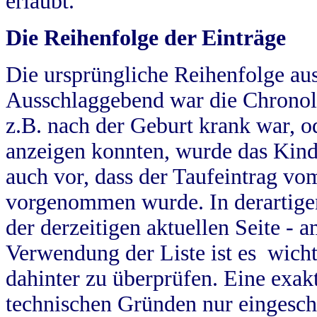
erlaubt.
Die Reihenfolge der Einträge
Die ursprüngliche Reihenfolge au
Ausschlaggebend war die Chronol
z.B. nach der Geburt krank war, od
anzeigen konnten, wurde das Kind
auch vor, dass der Taufeintrag vo
vorgenommen wurde. In derartigen
der derzeitigen aktuellen Seite -
Verwendung der Liste ist es wich
dahinter zu überprüfen. Eine exa
technischen Gründen nur eingesch