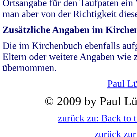
Ortsangabe für den Taufpaten ein
man aber von der Richtigkeit die
Zusätzliche Angaben im Kirch
Die im Kirchenbuch ebenfalls auf
Eltern oder weitere Angaben wie z
übernommen.
Paul L
© 2009 by Paul Lü
zurück zu: Back to 
zurück zur