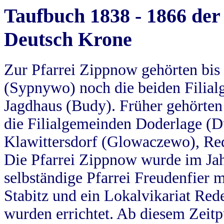
Taufbuch 1838 - 1866 der
Deutsch Krone
Zur Pfarrei Zippnow gehörten bi
(Sypnywo) noch die beiden Filial
Jagdhaus (Budy). Früher gehörten 
die Filialgemeinden Doderlage (D
Klawittersdorf (Glowaczewo), Red
Die Pfarrei Zippnow wurde im Jah
selbständige Pfarrei Freudenfier m
Stabitz und ein Lokalvikariat Red
wurden errichtet. Ab diesem Zeitp