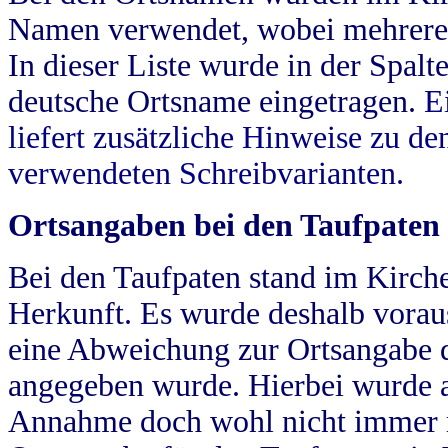
Namen verwendet, wobei mehrere
In dieser Liste wurde in der Spalt
deutsche Ortsname eingetragen.
E
liefert zusätzliche Hinweise zu 
verwendeten Schreibvarianten.
Ortsangaben bei den Taufpaten
Bei den Taufpaten stand im Kirch
Herkunft. Es wurde deshalb vorausg
eine Abweichung zur Ortsangabe d
angegeben wurde. Hierbei wurde all
Annahme doch wohl nicht immer ric