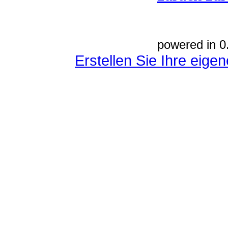
powered in 0
Erstellen Sie Ihre eig