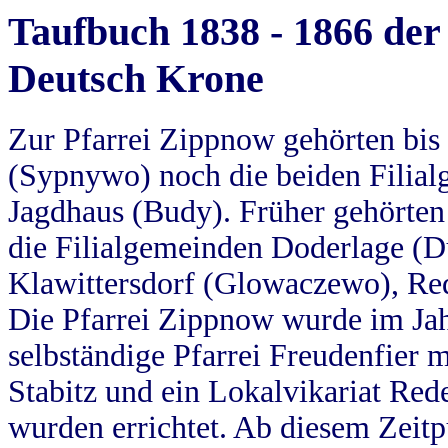
Taufbuch 1838 - 1866 der
Deutsch Krone
Zur Pfarrei Zippnow gehörten bi
(Sypnywo) noch die beiden Filial
Jagdhaus (Budy). Früher gehörten 
die Filialgemeinden Doderlage (D
Klawittersdorf (Glowaczewo), Red
Die Pfarrei Zippnow wurde im Jah
selbständige Pfarrei Freudenfier m
Stabitz und ein Lokalvikariat Red
wurden errichtet. Ab diesem Zeitp