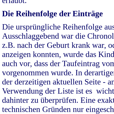
erlaubt.
Die Reihenfolge der Einträge
Die ursprüngliche Reihenfolge au
Ausschlaggebend war die Chronol
z.B. nach der Geburt krank war, od
anzeigen konnten, wurde das Kind
auch vor, dass der Taufeintrag vo
vorgenommen wurde. In derartigen
der derzeitigen aktuellen Seite -
Verwendung der Liste ist es wich
dahinter zu überprüfen. Eine exa
technischen Gründen nur eingesch