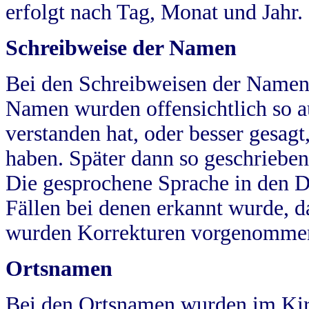
erfolgt nach Tag, Monat und Jahr.
Schreibweise der Namen
Bei den Schreibweisen der Namen
Namen wurden offensichtlich so a
verstanden hat, oder besser gesag
haben. Später dann so geschrieben
Die gesprochene Sprache in den Dö
Fällen bei denen erkannt wurde, da
wurden Korrekturen vorgenomme
Ortsnamen
Bei den Ortsnamen wurden im Kir