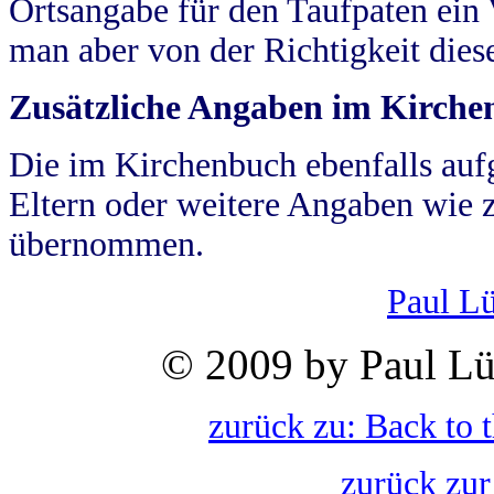
Ortsangabe für den Taufpaten ein
man aber von der Richtigkeit die
Zusätzliche Angaben im Kirch
Die im Kirchenbuch ebenfalls auf
Eltern oder weitere Angaben wie z
übernommen.
Paul L
© 2009 by Paul Lü
zurück zu: Back to 
zurück zur