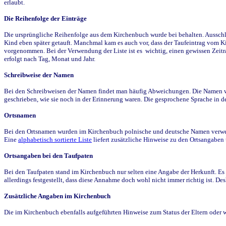
erlaubt.
Die Reihenfolge der Einträge
Die ursprüngliche Reihenfolge aus dem Kirchenbuch wurde bei behalten. Ausschla
Kind eben später getauft. Manchmal kam es auch vor, dass der Taufeintrag vom Ki
vorgenommen. Bei der Verwendung der Liste ist es wichtig, einen gewissen Zeit
erfolgt nach Tag, Monat und Jahr.
Schreibweise der Namen
Bei den Schreibweisen der Namen findet man häufig Abweichungen. Die Namen wur
geschrieben, wie sie noch in der Erinnerung waren. Die gesprochene Sprache in de
Ortsnamen
Bei den Ortsnamen wurden im Kirchenbuch polnische und deutsche Namen verwende
Eine
alphabetisch sortierte Liste
liefert zusätzliche Hinweise zu den Ortsangabe
Ortsangaben bei den Taufpaten
Bei den Taufpaten stand im Kirchenbuch nur selten eine Angabe der Herkunft. Es 
allerdings festgestellt, dass diese Annahme doch wohl nicht immer richtig ist. D
Zusätzliche Angaben im Kirchenbuch
Die im Kirchenbuch ebenfalls aufgeführten Hinweise zum Status der Eltern oder 