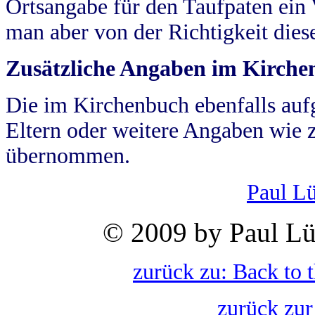
Ortsangabe für den Taufpaten ein
man aber von der Richtigkeit die
Zusätzliche Angaben im Kirch
Die im Kirchenbuch ebenfalls auf
Eltern oder weitere Angaben wie z
übernommen.
Paul L
© 2009 by Paul Lü
zurück zu: Back to 
zurück zur