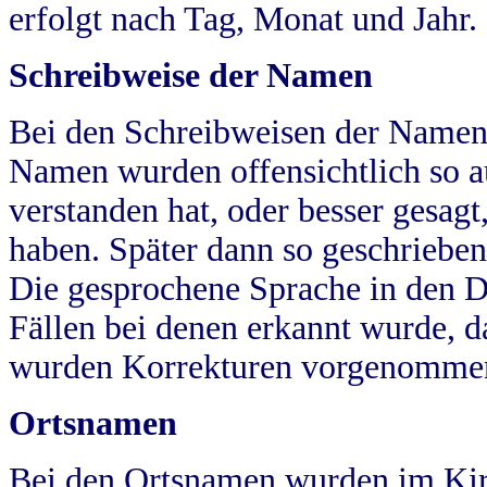
erfolgt nach Tag, Monat und Jahr.
Schreibweise der Namen
Bei den Schreibweisen der Namen
Namen wurden offensichtlich so a
verstanden hat, oder besser gesag
haben. Später dann so geschrieben
Die gesprochene Sprache in den Dö
Fällen bei denen erkannt wurde, da
wurden Korrekturen vorgenomme
Ortsnamen
Bei den Ortsnamen wurden im Kir