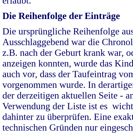
erlaubt.
Die Reihenfolge der Einträge
Die ursprüngliche Reihenfolge au
Ausschlaggebend war die Chronol
z.B. nach der Geburt krank war, od
anzeigen konnten, wurde das Kind
auch vor, dass der Taufeintrag vo
vorgenommen wurde. In derartigen
der derzeitigen aktuellen Seite -
Verwendung der Liste ist es wich
dahinter zu überprüfen. Eine exa
technischen Gründen nur eingesch