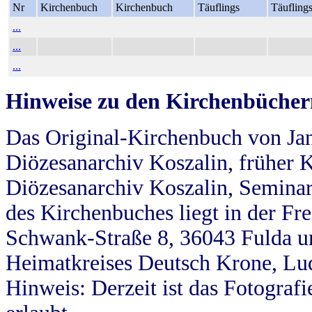
Nr
Kirchenbuch
Kirchenbuch
Täuflings
Täufling
...
...
...
Hinweise zu den Kirchenbücher
Das Original-Kirchenbuch von Jan
Diözesanarchiv Koszalin, früher Kö
Diözesanarchiv Koszalin, Seminar
des Kirchenbuches liegt in der Fr
Schwank-Straße 8, 36043 Fulda u
Heimatkreises Deutsch Krone, Lu
Hinweis: Derzeit ist das Fotograf