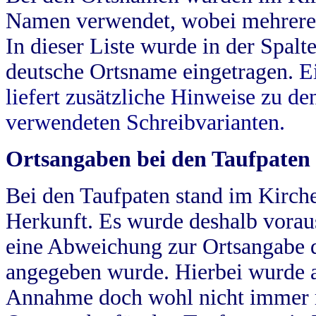
Namen verwendet, wobei mehrere
In dieser Liste wurde in der Spalt
deutsche Ortsname eingetragen.
E
liefert zusätzliche Hinweise zu 
verwendeten Schreibvarianten.
Ortsangaben bei den Taufpaten
Bei den Taufpaten stand im Kirch
Herkunft. Es wurde deshalb vorausg
eine Abweichung zur Ortsangabe d
angegeben wurde. Hierbei wurde all
Annahme doch wohl nicht immer ric