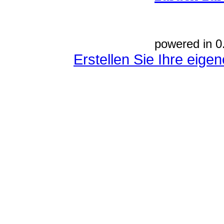
powered in 0
Erstellen Sie Ihre eig