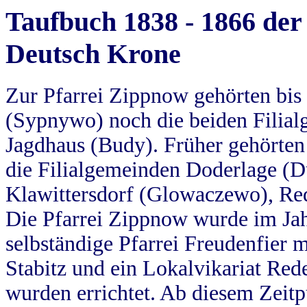
Taufbuch 1838 - 1866 der
Deutsch Krone
Zur Pfarrei Zippnow gehörten bi
(Sypnywo) noch die beiden Filial
Jagdhaus (Budy). Früher gehörten 
die Filialgemeinden Doderlage (D
Klawittersdorf (Glowaczewo), Red
Die Pfarrei Zippnow wurde im Jah
selbständige Pfarrei Freudenfier m
Stabitz und ein Lokalvikariat Red
wurden errichtet. Ab diesem Zeitp