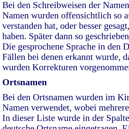
Bei den Schreibweisen der Namen
Namen wurden offensichtlich so a
verstanden hat, oder besser gesag
haben. Später dann so geschrieben
Die gesprochene Sprache in den Dö
Fällen bei denen erkannt wurde, da
wurden Korrekturen vorgenomme
Ortsnamen
Bei den Ortsnamen wurden im Kir
Namen verwendet, wobei mehrere
In dieser Liste wurde in der Spalt
deutsche Ortsname eingetragen.
E