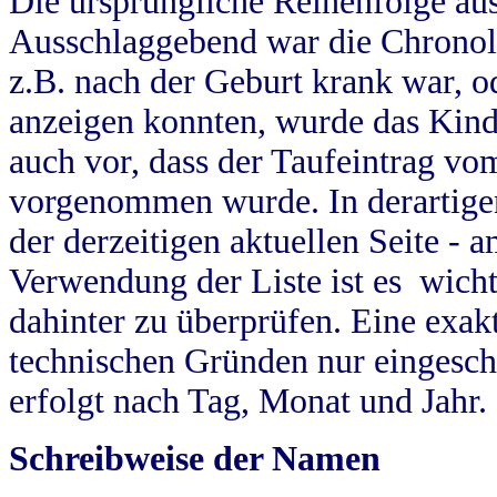
Die ursprüngliche Reihenfolge au
Ausschlaggebend war die Chronol
z.B. nach der Geburt krank war, od
anzeigen konnten, wurde das Kind
auch vor, dass der Taufeintrag vo
vorgenommen wurde. In derartigen
der derzeitigen aktuellen Seite -
Verwendung der Liste ist es wich
dahinter zu überprüfen. Eine exa
technischen Gründen nur eingesch
erfolgt nach Tag, Monat und Jahr.
Schreibweise der Namen