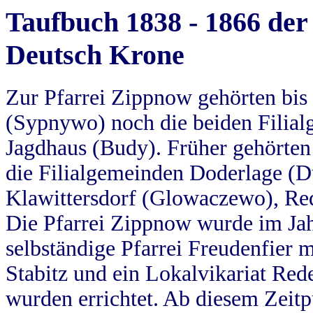
Taufbuch 1838 - 1866 der
Deutsch Krone
Zur Pfarrei Zippnow gehörten bi
(Sypnywo) noch die beiden Filial
Jagdhaus (Budy). Früher gehörten 
die Filialgemeinden Doderlage (D
Klawittersdorf (Glowaczewo), Red
Die Pfarrei Zippnow wurde im Jah
selbständige Pfarrei Freudenfier m
Stabitz und ein Lokalvikariat Red
wurden errichtet. Ab diesem Zeitp