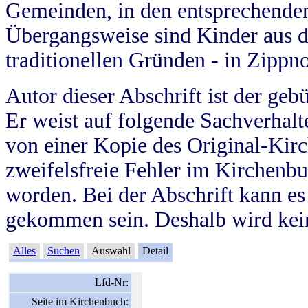
Gemeinden, in den entsprechende
Übergangsweise sind Kinder aus 
traditionellen Gründen - in Zippn
Autor dieser Abschrift ist der geb
Er weist auf folgende Sachverhalte
von einer Kopie des Original-Kirc
zweifelsfreie Fehler im Kirchenbuc
worden. Bei der Abschrift kann e
gekommen sein. Deshalb wird kein
Alles
Suchen
Auswahl
Detail
Lfd-Nr:
Seite im Kirchenbuch: