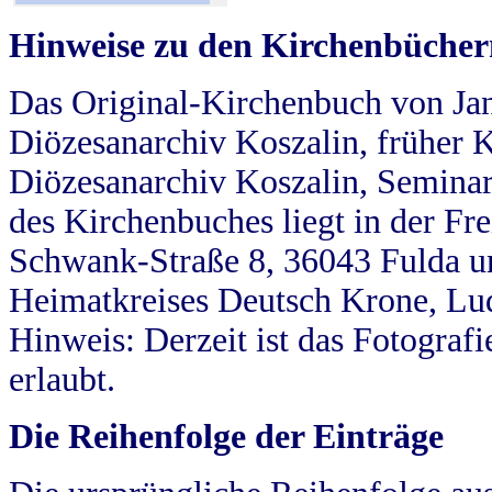
Hinweise zu den Kirchenbücher
Das Original-Kirchenbuch von Jan
Diözesanarchiv Koszalin, früher Kö
Diözesanarchiv Koszalin, Seminar
des Kirchenbuches liegt in der Fr
Schwank-Straße 8, 36043 Fulda u
Heimatkreises Deutsch Krone, Lu
Hinweis: Derzeit ist das Fotograf
erlaubt.
Die Reihenfolge der Einträge