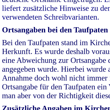
liefert zusätzliche Hinweise zu 
verwendeten Schreibvarianten.
Ortsangaben bei den Taufpaten
Bei den Taufpaten stand im Kirch
Herkunft. Es wurde deshalb vorausg
eine Abweichung zur Ortsangabe d
angegeben wurde. Hierbei wurde all
Annahme doch wohl nicht immer ric
Ortsangabe für den Taufpaten ein
man aber von der Richtigkeit die
Zusätzliche Angaben im Kirch