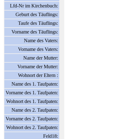
Lfd-Nr im Kirchenbuch:
Geburt des Täuflings:
Taufe des Täuflings:
Vorname des Täuflings:
Name des Vaters:
Vorname des Vaters:
Name der Mutter:
Vorname der Mutter:
Wohnort der Eltern :
Name des 1. Taufpaten:
Vorname des 1. Taufpaten:
Wohnort des 1. Taufpaten:
Name des 2. Taufpaten:
Vorname des 2. Taufpaten:
Wohnort des 2. Taufpaten:
Feld18: