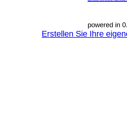
powered in 0
Erstellen Sie Ihre eig