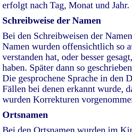
erfolgt nach Tag, Monat und Jahr.
Schreibweise der Namen
Bei den Schreibweisen der Namen
Namen wurden offensichtlich so a
verstanden hat, oder besser gesag
haben. Später dann so geschrieben
Die gesprochene Sprache in den Dö
Fällen bei denen erkannt wurde, da
wurden Korrekturen vorgenomme
Ortsnamen
Bei den Ortsnamen wurden im Kir