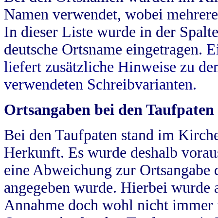
Namen verwendet, wobei mehrere
In dieser Liste wurde in der Spalt
deutsche Ortsname eingetragen.
E
liefert zusätzliche Hinweise zu 
verwendeten Schreibvarianten.
Ortsangaben bei den Taufpaten
Bei den Taufpaten stand im Kirch
Herkunft. Es wurde deshalb vorausg
eine Abweichung zur Ortsangabe d
angegeben wurde. Hierbei wurde all
Annahme doch wohl nicht immer ric