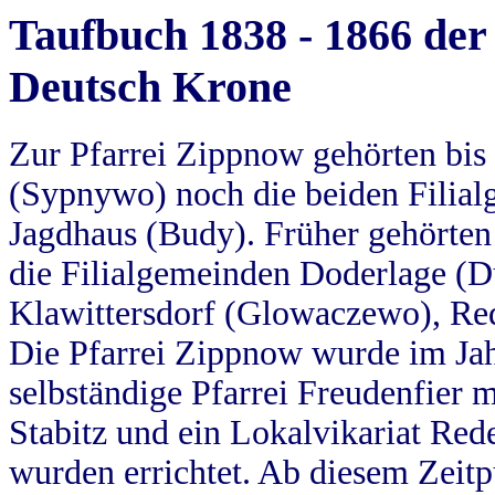
Taufbuch 1838 - 1866 der
Deutsch Krone
Zur Pfarrei Zippnow gehörten bi
(Sypnywo) noch die beiden Filial
Jagdhaus (Budy). Früher gehörten 
die Filialgemeinden Doderlage (D
Klawittersdorf (Glowaczewo), Red
Die Pfarrei Zippnow wurde im Jah
selbständige Pfarrei Freudenfier m
Stabitz und ein Lokalvikariat Red
wurden errichtet. Ab diesem Zeitp