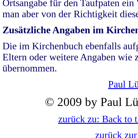
Ortsangabe für den Taufpaten ein
man aber von der Richtigkeit die
Zusätzliche Angaben im Kirch
Die im Kirchenbuch ebenfalls auf
Eltern oder weitere Angaben wie z
übernommen.
Paul L
© 2009 by Paul Lü
zurück zu: Back to 
zurück zur