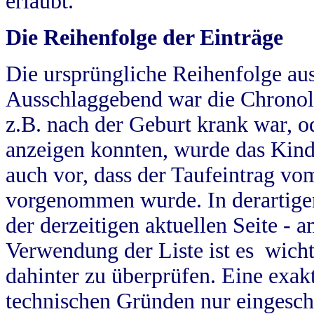
erlaubt.
Die Reihenfolge der Einträge
Die ursprüngliche Reihenfolge au
Ausschlaggebend war die Chronol
z.B. nach der Geburt krank war, od
anzeigen konnten, wurde das Kind
auch vor, dass der Taufeintrag vo
vorgenommen wurde. In derartigen
der derzeitigen aktuellen Seite -
Verwendung der Liste ist es wich
dahinter zu überprüfen. Eine exa
technischen Gründen nur eingesch