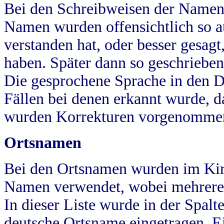
Bei den Schreibweisen der Namen
Namen wurden offensichtlich so a
verstanden hat, oder besser gesag
haben. Später dann so geschrieben
Die gesprochene Sprache in den Dö
Fällen bei denen erkannt wurde, da
wurden Korrekturen vorgenomme
Ortsnamen
Bei den Ortsnamen wurden im Kir
Namen verwendet, wobei mehrere
In dieser Liste wurde in der Spalt
deutsche Ortsname eingetragen.
E