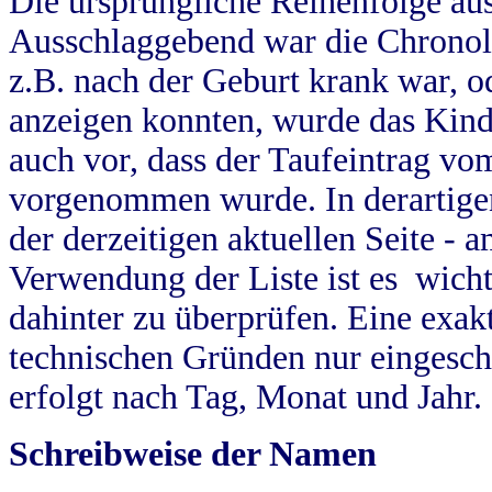
Die ursprüngliche Reihenfolge au
Ausschlaggebend war die Chronol
z.B. nach der Geburt krank war, od
anzeigen konnten, wurde das Kind
auch vor, dass der Taufeintrag vo
vorgenommen wurde. In derartigen
der derzeitigen aktuellen Seite -
Verwendung der Liste ist es wich
dahinter zu überprüfen. Eine exa
technischen Gründen nur eingesch
erfolgt nach Tag, Monat und Jahr.
Schreibweise der Namen