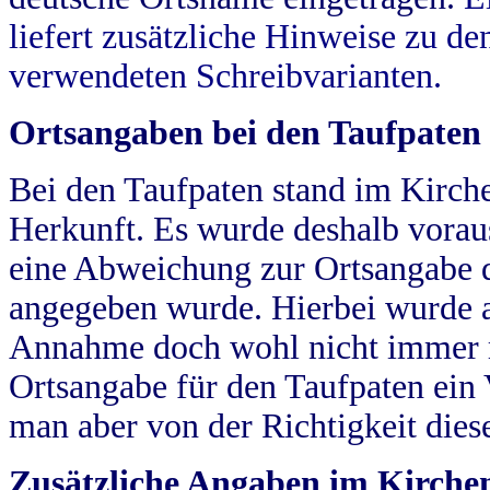
liefert zusätzliche Hinweise zu 
verwendeten Schreibvarianten.
Ortsangaben bei den Taufpaten
Bei den Taufpaten stand im Kirch
Herkunft. Es wurde deshalb vorausg
eine Abweichung zur Ortsangabe d
angegeben wurde. Hierbei wurde all
Annahme doch wohl nicht immer ric
Ortsangabe für den Taufpaten ein
man aber von der Richtigkeit die
Zusätzliche Angaben im Kirch