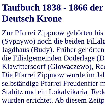
Taufbuch 1838 - 1866 der
Deutsch Krone
Zur Pfarrei Zippnow gehörten bi
(Sypnywo) noch die beiden Filial
Jagdhaus (Budy). Früher gehörten 
die Filialgemeinden Doderlage (D
Klawittersdorf (Glowaczewo), Red
Die Pfarrei Zippnow wurde im Jah
selbständige Pfarrei Freudenfier m
Stabitz und ein Lokalvikariat Red
wurden errichtet. Ab diesem Zeitp