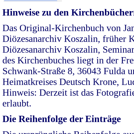
Hinweise zu den Kirchenbücher
Das Original-Kirchenbuch von Jan
Diözesanarchiv Koszalin, früher Kö
Diözesanarchiv Koszalin, Seminar
des Kirchenbuches liegt in der Fr
Schwank-Straße 8, 36043 Fulda u
Heimatkreises Deutsch Krone, Lu
Hinweis: Derzeit ist das Fotograf
erlaubt.
Die Reihenfolge der Einträge