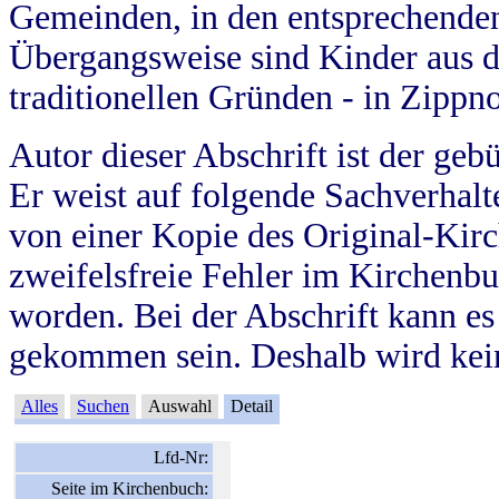
Gemeinden, in den entsprechende
Übergangsweise sind Kinder aus 
traditionellen Gründen - in Zippn
Autor dieser Abschrift ist der geb
Er weist auf folgende Sachverhalte
von einer Kopie des Original-Kirc
zweifelsfreie Fehler im Kirchenbuc
worden. Bei der Abschrift kann e
gekommen sein. Deshalb wird kein
Alles
Suchen
Auswahl
Detail
Lfd-Nr:
Seite im Kirchenbuch: