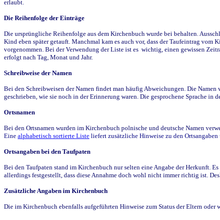
erlaubt.
Die Reihenfolge der Einträge
Die ursprüngliche Reihenfolge aus dem Kirchenbuch wurde bei behalten. Ausschla
Kind eben später getauft. Manchmal kam es auch vor, dass der Taufeintrag vom Ki
vorgenommen. Bei der Verwendung der Liste ist es wichtig, einen gewissen Zeit
erfolgt nach Tag, Monat und Jahr.
Schreibweise der Namen
Bei den Schreibweisen der Namen findet man häufig Abweichungen. Die Namen wur
geschrieben, wie sie noch in der Erinnerung waren. Die gesprochene Sprache in de
Ortsnamen
Bei den Ortsnamen wurden im Kirchenbuch polnische und deutsche Namen verwende
Eine
alphabetisch sortierte Liste
liefert zusätzliche Hinweise zu den Ortsangabe
Ortsangaben bei den Taufpaten
Bei den Taufpaten stand im Kirchenbuch nur selten eine Angabe der Herkunft. Es 
allerdings festgestellt, dass diese Annahme doch wohl nicht immer richtig ist. D
Zusätzliche Angaben im Kirchenbuch
Die im Kirchenbuch ebenfalls aufgeführten Hinweise zum Status der Eltern oder 