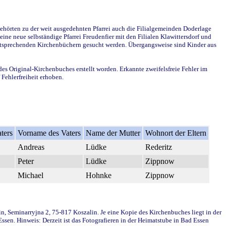
ehörten zu der weit ausgedehnten Pfarrei auch die Filialgemeinden Doderlage
ine neue selbständige Pfarrei Freudenfier mit den Filialen Klawittersdorf und
 entsprechenden Kirchenbüchern gesucht werden. Übergangsweise sind Kinder aus
des Original-Kirchenbuches erstellt worden. Erkannte zweifelsfreie Fehler im
Fehlerfreiheit erhoben.
ters
Vorname des Vaters
Name der Mutter
Wohnort der Eltern
Andreas
Lüdke
Rederitz
Peter
Lüdke
Zippnow
Michael
Hohnke
Zippnow
in, Seminarryjna 2, 75-817 Koszalin. Je eine Kopie des Kirchenbuches liegt in der
en. Hinweis: Derzeit ist das Fotografieren in der Heimatstube in Bad Essen