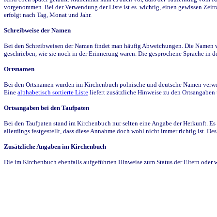
vorgenommen. Bei der Verwendung der Liste ist es wichtig, einen gewissen Zeit
erfolgt nach Tag, Monat und Jahr.
Schreibweise der Namen
Bei den Schreibweisen der Namen findet man häufig Abweichungen. Die Namen wur
geschrieben, wie sie noch in der Erinnerung waren. Die gesprochene Sprache in de
Ortsnamen
Bei den Ortsnamen wurden im Kirchenbuch polnische und deutsche Namen verwende
Eine
alphabetisch sortierte Liste
liefert zusätzliche Hinweise zu den Ortsangabe
Ortsangaben bei den Taufpaten
Bei den Taufpaten stand im Kirchenbuch nur selten eine Angabe der Herkunft. Es 
allerdings festgestellt, dass diese Annahme doch wohl nicht immer richtig ist. D
Zusätzliche Angaben im Kirchenbuch
Die im Kirchenbuch ebenfalls aufgeführten Hinweise zum Status der Eltern oder 