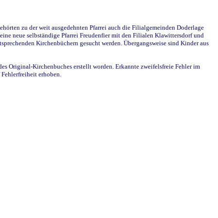
ehörten zu der weit ausgedehnten Pfarrei auch die Filialgemeinden Doderlage
ine neue selbständige Pfarrei Freudenfier mit den Filialen Klawittersdorf und
 entsprechenden Kirchenbüchern gesucht werden. Übergangsweise sind Kinder aus
des Original-Kirchenbuches erstellt worden. Erkannte zweifelsfreie Fehler im
Fehlerfreiheit erhoben.