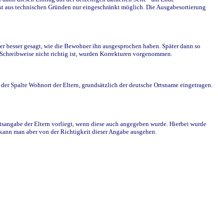
st aus technischen Gründen nur eingeschränkt möglich. Die Ausgabesortierung
r besser gesagt, wie die Bewohner ihn ausgesprochen haben. Später dann so
e Schreibweise nicht richtig ist, wurden Korrekturen vorgenommen.
r Spalte Wohnort der Eltern, grundsätzlich der deutsche Ortsname eingetragen.
rtsangabe der Eltern vorliegt, wenn diese auch angegeben wurde. Hierbei wurde
d kann man aber von der Richtigkeit dieser Angabe ausgehen.