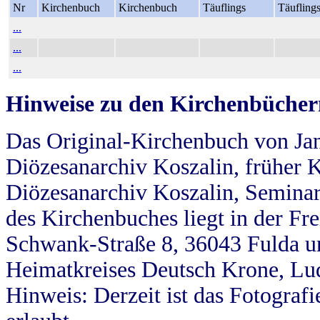
Nr
Kirchenbuch
Kirchenbuch
Täuflings
Täufling
...
...
...
Hinweise zu den Kirchenbücher
Das Original-Kirchenbuch von Jan
Diözesanarchiv Koszalin, früher Kö
Diözesanarchiv Koszalin, Seminar
des Kirchenbuches liegt in der Fr
Schwank-Straße 8, 36043 Fulda u
Heimatkreises Deutsch Krone, Lu
Hinweis: Derzeit ist das Fotograf