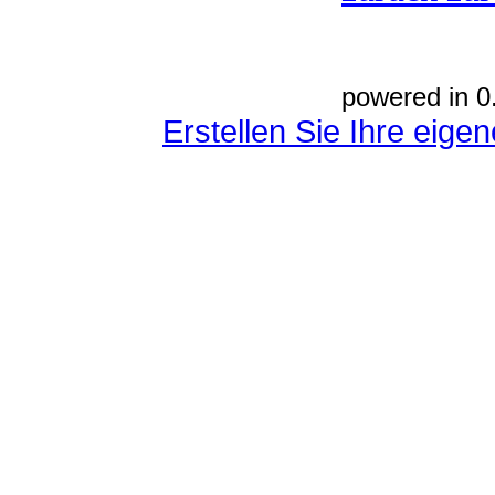
powered in 0
Erstellen Sie Ihre eig