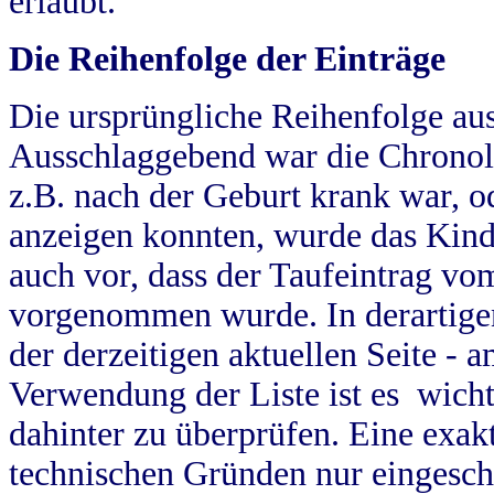
erlaubt.
Die Reihenfolge der Einträge
Die ursprüngliche Reihenfolge au
Ausschlaggebend war die Chronol
z.B. nach der Geburt krank war, od
anzeigen konnten, wurde das Kind
auch vor, dass der Taufeintrag vo
vorgenommen wurde. In derartigen
der derzeitigen aktuellen Seite -
Verwendung der Liste ist es wich
dahinter zu überprüfen. Eine exa
technischen Gründen nur eingesch