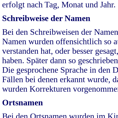
erfolgt nach Tag, Monat und Jahr.
Schreibweise der Namen
Bei den Schreibweisen der Namen
Namen wurden offensichtlich so a
verstanden hat, oder besser gesag
haben. Später dann so geschrieben
Die gesprochene Sprache in den Dö
Fällen bei denen erkannt wurde, da
wurden Korrekturen vorgenomme
Ortsnamen
Bei den Ortsnamen wurden im Kir