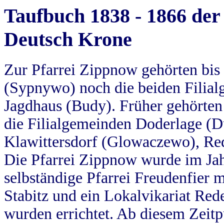
Taufbuch 1838 - 1866 der
Deutsch Krone
Zur Pfarrei Zippnow gehörten bi
(Sypnywo) noch die beiden Filial
Jagdhaus (Budy). Früher gehörten 
die Filialgemeinden Doderlage (D
Klawittersdorf (Glowaczewo), Red
Die Pfarrei Zippnow wurde im Jah
selbständige Pfarrei Freudenfier m
Stabitz und ein Lokalvikariat Red
wurden errichtet. Ab diesem Zeitp