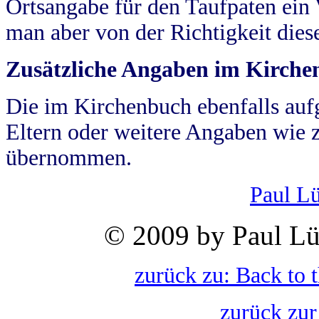
Ortsangabe für den Taufpaten ein
man aber von der Richtigkeit die
Zusätzliche Angaben im Kirch
Die im Kirchenbuch ebenfalls auf
Eltern oder weitere Angaben wie z
übernommen.
Paul L
© 2009 by Paul Lü
zurück zu: Back to 
zurück zur