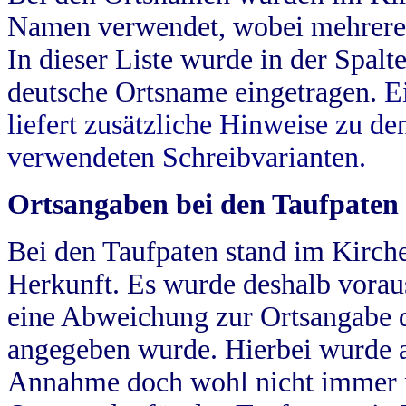
Namen verwendet, wobei mehrere
In dieser Liste wurde in der Spalt
deutsche Ortsname eingetragen.
E
liefert zusätzliche Hinweise zu 
verwendeten Schreibvarianten.
Ortsangaben bei den Taufpaten
Bei den Taufpaten stand im Kirch
Herkunft. Es wurde deshalb vorausg
eine Abweichung zur Ortsangabe d
angegeben wurde. Hierbei wurde all
Annahme doch wohl nicht immer ric