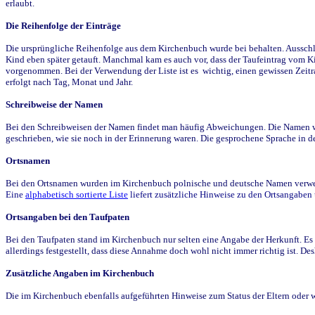
erlaubt.
Die Reihenfolge der Einträge
Die ursprüngliche Reihenfolge aus dem Kirchenbuch wurde bei behalten. Ausschla
Kind eben später getauft. Manchmal kam es auch vor, dass der Taufeintrag vom Ki
vorgenommen. Bei der Verwendung der Liste ist es wichtig, einen gewissen Zeit
erfolgt nach Tag, Monat und Jahr.
Schreibweise der Namen
Bei den Schreibweisen der Namen findet man häufig Abweichungen. Die Namen wur
geschrieben, wie sie noch in der Erinnerung waren. Die gesprochene Sprache in de
Ortsnamen
Bei den Ortsnamen wurden im Kirchenbuch polnische und deutsche Namen verwende
Eine
alphabetisch sortierte Liste
liefert zusätzliche Hinweise zu den Ortsangabe
Ortsangaben bei den Taufpaten
Bei den Taufpaten stand im Kirchenbuch nur selten eine Angabe der Herkunft. Es 
allerdings festgestellt, dass diese Annahme doch wohl nicht immer richtig ist. D
Zusätzliche Angaben im Kirchenbuch
Die im Kirchenbuch ebenfalls aufgeführten Hinweise zum Status der Eltern oder 