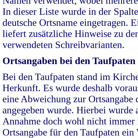
Namen verwendet, wobei mehrere
In dieser Liste wurde in der Spalt
deutsche Ortsname eingetragen.
E
liefert zusätzliche Hinweise zu 
verwendeten Schreibvarianten.
Ortsangaben bei den Taufpaten
Bei den Taufpaten stand im Kirch
Herkunft. Es wurde deshalb vorausg
eine Abweichung zur Ortsangabe d
angegeben wurde. Hierbei wurde all
Annahme doch wohl nicht immer ric
Ortsangabe für den Taufpaten ein