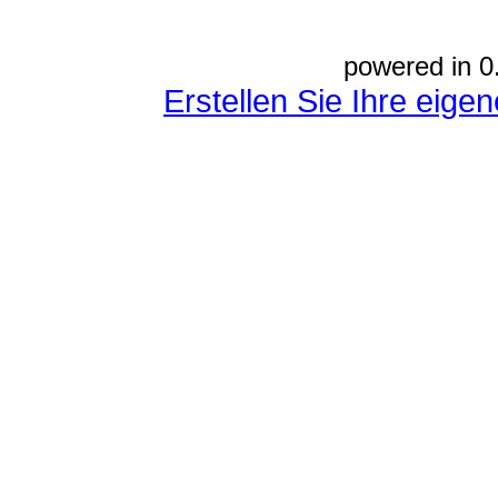
powered in 0
Erstellen Sie Ihre eig