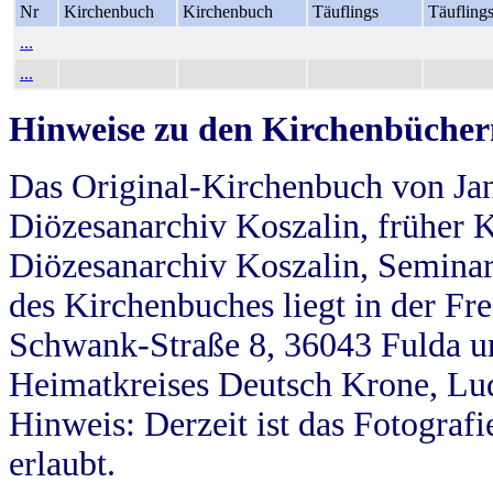
Nr
Kirchenbuch
Kirchenbuch
Täuflings
Täufling
...
...
Hinweise zu den Kirchenbücher
Das Original-Kirchenbuch von Jan
Diözesanarchiv Koszalin, früher Kö
Diözesanarchiv Koszalin, Seminar
des Kirchenbuches liegt in der Fr
Schwank-Straße 8, 36043 Fulda u
Heimatkreises Deutsch Krone, Lu
Hinweis: Derzeit ist das Fotograf
erlaubt.