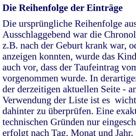
Die Reihenfolge der Einträge
Die ursprüngliche Reihenfolge au
Ausschlaggebend war die Chronol
z.B. nach der Geburt krank war, od
anzeigen konnten, wurde das Kind
auch vor, dass der Taufeintrag vo
vorgenommen wurde. In derartigen
der derzeitigen aktuellen Seite -
Verwendung der Liste ist es wich
dahinter zu überprüfen. Eine exa
technischen Gründen nur eingesch
erfolgt nach Tag, Monat und Jahr.