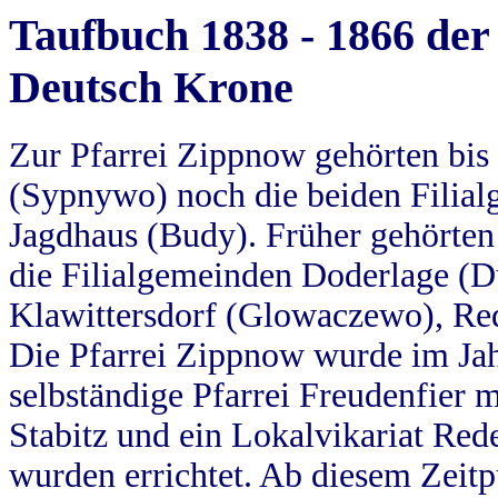
Taufbuch 1838 - 1866 der
Deutsch Krone
Zur Pfarrei Zippnow gehörten bi
(Sypnywo) noch die beiden Filial
Jagdhaus (Budy). Früher gehörten 
die Filialgemeinden Doderlage (D
Klawittersdorf (Glowaczewo), Red
Die Pfarrei Zippnow wurde im Jah
selbständige Pfarrei Freudenfier m
Stabitz und ein Lokalvikariat Red
wurden errichtet. Ab diesem Zeitp