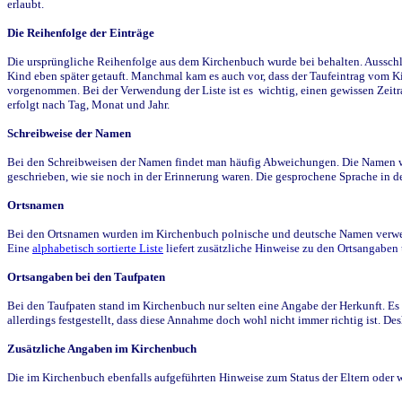
erlaubt.
Die Reihenfolge der Einträge
Die ursprüngliche Reihenfolge aus dem Kirchenbuch wurde bei behalten. Ausschla
Kind eben später getauft. Manchmal kam es auch vor, dass der Taufeintrag vom Ki
vorgenommen. Bei der Verwendung der Liste ist es wichtig, einen gewissen Zeit
erfolgt nach Tag, Monat und Jahr.
Schreibweise der Namen
Bei den Schreibweisen der Namen findet man häufig Abweichungen. Die Namen wur
geschrieben, wie sie noch in der Erinnerung waren. Die gesprochene Sprache in de
Ortsnamen
Bei den Ortsnamen wurden im Kirchenbuch polnische und deutsche Namen verwende
Eine
alphabetisch sortierte Liste
liefert zusätzliche Hinweise zu den Ortsangabe
Ortsangaben bei den Taufpaten
Bei den Taufpaten stand im Kirchenbuch nur selten eine Angabe der Herkunft. Es 
allerdings festgestellt, dass diese Annahme doch wohl nicht immer richtig ist. D
Zusätzliche Angaben im Kirchenbuch
Die im Kirchenbuch ebenfalls aufgeführten Hinweise zum Status der Eltern oder 