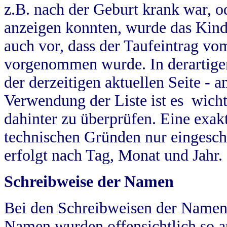
z.B. nach der Geburt krank war, od
anzeigen konnten, wurde das Kind
auch vor, dass der Taufeintrag vo
vorgenommen wurde. In derartigen
der derzeitigen aktuellen Seite -
Verwendung der Liste ist es wich
dahinter zu überprüfen. Eine exa
technischen Gründen nur eingesch
erfolgt nach Tag, Monat und Jahr.
Schreibweise der Namen
Bei den Schreibweisen der Namen
Namen wurden offensichtlich so a