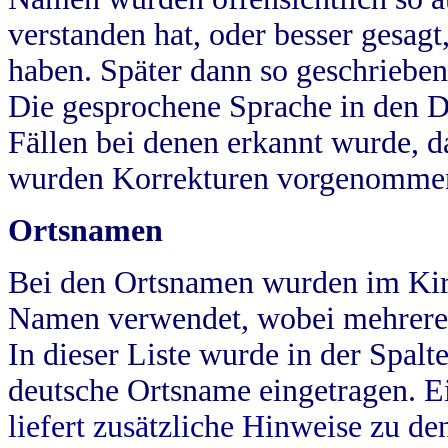
verstanden hat, oder besser gesag
haben. Später dann so geschrieben
Die gesprochene Sprache in den Dö
Fällen bei denen erkannt wurde, da
wurden Korrekturen vorgenomme
Ortsnamen
Bei den Ortsnamen wurden im Kir
Namen verwendet, wobei mehrere
In dieser Liste wurde in der Spalt
deutsche Ortsname eingetragen.
E
liefert zusätzliche Hinweise zu 