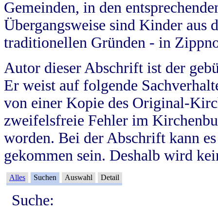
Gemeinden, in den entsprechende
Übergangsweise sind Kinder aus 
traditionellen Gründen - in Zippn
Autor dieser Abschrift ist der geb
Er weist auf folgende Sachverhalte
von einer Kopie des Original-Kirc
zweifelsfreie Fehler im Kirchenbuc
worden. Bei der Abschrift kann e
gekommen sein. Deshalb wird kein
Alles
Suchen
Auswahl
Detail
Suche: