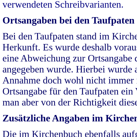
verwendeten Schreibvarianten.
Ortsangaben bei den Taufpaten
Bei den Taufpaten stand im Kirch
Herkunft. Es wurde deshalb vorausg
eine Abweichung zur Ortsangabe d
angegeben wurde. Hierbei wurde all
Annahme doch wohl nicht immer ric
Ortsangabe für den Taufpaten ein
man aber von der Richtigkeit die
Zusätzliche Angaben im Kirch
Die im Kirchenbuch ebenfalls auf