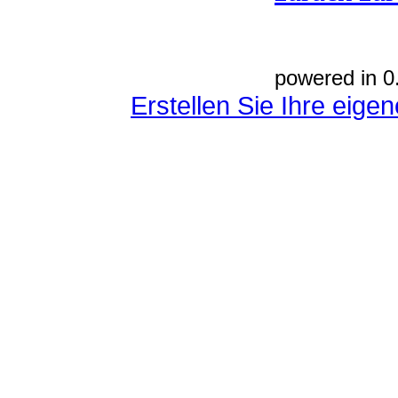
powered in 0
Erstellen Sie Ihre eig