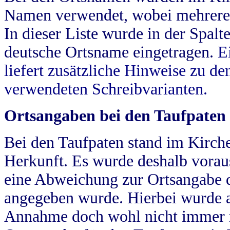
Namen verwendet, wobei mehrere
In dieser Liste wurde in der Spalt
deutsche Ortsname eingetragen.
E
liefert zusätzliche Hinweise zu 
verwendeten Schreibvarianten.
Ortsangaben bei den Taufpaten
Bei den Taufpaten stand im Kirch
Herkunft. Es wurde deshalb vorausg
eine Abweichung zur Ortsangabe d
angegeben wurde. Hierbei wurde all
Annahme doch wohl nicht immer ric