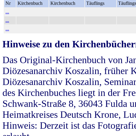
Nr
Kirchenbuch
Kirchenbuch
Täuflings
Täufling
...
...
...
Hinweise zu den Kirchenbücher
Das Original-Kirchenbuch von Jan
Diözesanarchiv Koszalin, früher Kö
Diözesanarchiv Koszalin, Seminar
des Kirchenbuches liegt in der Fr
Schwank-Straße 8, 36043 Fulda u
Heimatkreises Deutsch Krone, Lu
Hinweis: Derzeit ist das Fotograf