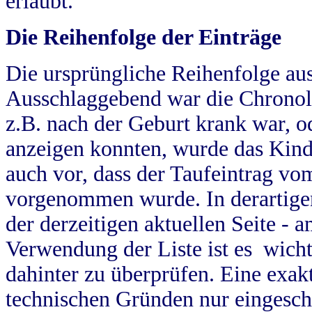
erlaubt.
Die Reihenfolge der Einträge
Die ursprüngliche Reihenfolge au
Ausschlaggebend war die Chronol
z.B. nach der Geburt krank war, od
anzeigen konnten, wurde das Kind
auch vor, dass der Taufeintrag vo
vorgenommen wurde. In derartigen
der derzeitigen aktuellen Seite -
Verwendung der Liste ist es wich
dahinter zu überprüfen. Eine exa
technischen Gründen nur eingesch