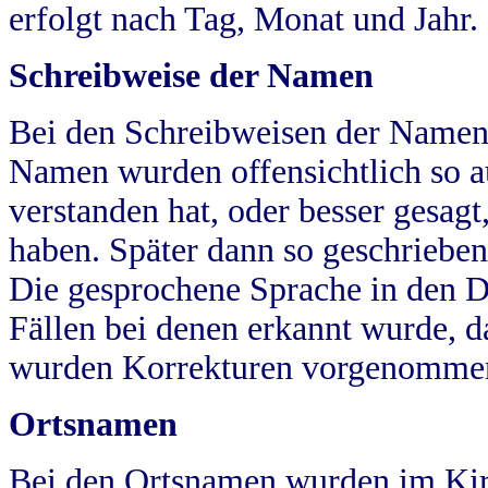
erfolgt nach Tag, Monat und Jahr.
Schreibweise der Namen
Bei den Schreibweisen der Namen
Namen wurden offensichtlich so a
verstanden hat, oder besser gesag
haben. Später dann so geschrieben
Die gesprochene Sprache in den Dö
Fällen bei denen erkannt wurde, da
wurden Korrekturen vorgenomme
Ortsnamen
Bei den Ortsnamen wurden im Kir