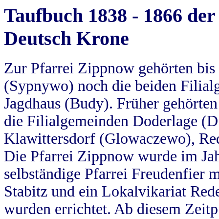
Taufbuch 1838 - 1866 der
Deutsch Krone
Zur Pfarrei Zippnow gehörten bi
(Sypnywo) noch die beiden Filial
Jagdhaus (Budy). Früher gehörten 
die Filialgemeinden Doderlage (D
Klawittersdorf (Glowaczewo), Red
Die Pfarrei Zippnow wurde im Jah
selbständige Pfarrei Freudenfier m
Stabitz und ein Lokalvikariat Red
wurden errichtet. Ab diesem Zeitp