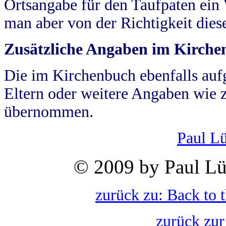
Ortsangabe für den Taufpaten ein
man aber von der Richtigkeit die
Zusätzliche Angaben im Kirch
Die im Kirchenbuch ebenfalls auf
Eltern oder weitere Angaben wie z
übernommen.
Paul L
© 2009 by Paul Lü
zurück zu: Back to 
zurück zur