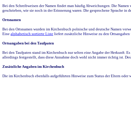
Bei den Schreibweisen der Namen findet man häufig Abweichungen. Die Namen wur
geschrieben, wie sie noch in der Erinnerung waren. Die gesprochene Sprache in de
Ortsnamen
Bei den Ortsnamen wurden im Kirchenbuch polnische und deutsche Namen verwende
Eine
alphabetisch sortierte Liste
liefert zusätzliche Hinweise zu den Ortsangabe
Ortsangaben bei den Taufpaten
Bei den Taufpaten stand im Kirchenbuch nur selten eine Angabe der Herkunft. Es 
allerdings festgestellt, dass diese Annahme doch wohl nicht immer richtig ist. D
Zusätzliche Angaben im Kirchenbuch
Die im Kirchenbuch ebenfalls aufgeführten Hinweise zum Status der Eltern oder 