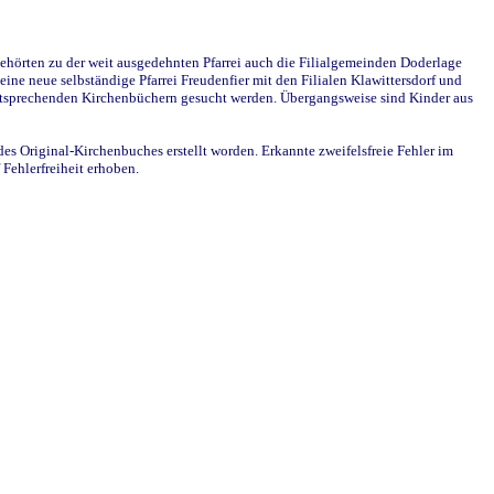
ehörten zu der weit ausgedehnten Pfarrei auch die Filialgemeinden Doderlage
ine neue selbständige Pfarrei Freudenfier mit den Filialen Klawittersdorf und
 entsprechenden Kirchenbüchern gesucht werden. Übergangsweise sind Kinder aus
des Original-Kirchenbuches erstellt worden. Erkannte zweifelsfreie Fehler im
Fehlerfreiheit erhoben.