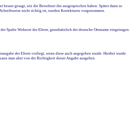
r besser gesagt, wie die Bewohner ihn ausgesprochen haben. Später dann so
e Schreibweise nicht richtig ist, wurden Korrekturen vorgenommen.
r Spalte Wohnort der Eltern, grundsätzlich der deutsche Ortsname eingetragen.
rtsangabe der Eltern vorliegt, wenn diese auch angegeben wurde. Hierbei wurde
d kann man aber von der Richtigkeit dieser Angabe ausgehen.