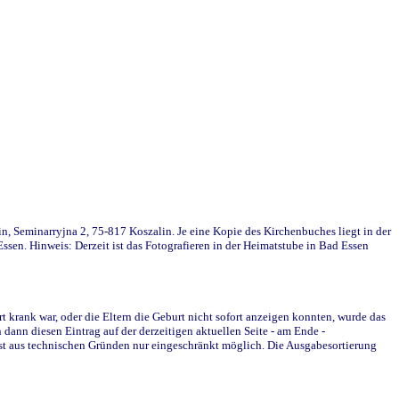
in, Seminarryjna 2, 75-817 Koszalin. Je eine Kopie des Kirchenbuches liegt in der
en. Hinweis: Derzeit ist das Fotografieren in der Heimatstube in Bad Essen
krank war, oder die Eltern die Geburt nicht sofort anzeigen konnten, wurde das
ann diesen Eintrag auf der derzeitigen aktuellen Seite - am Ende -
st aus technischen Gründen nur eingeschränkt möglich. Die Ausgabesortierung