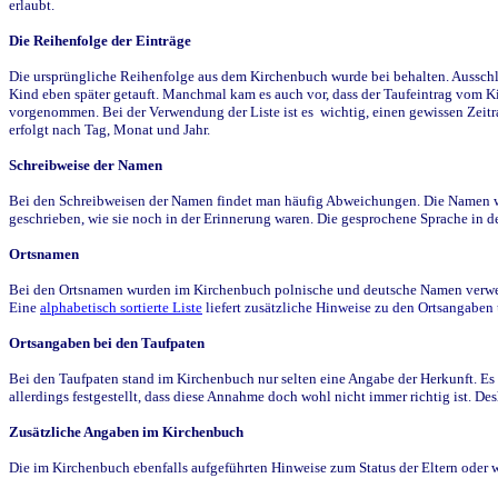
erlaubt.
Die Reihenfolge der Einträge
Die ursprüngliche Reihenfolge aus dem Kirchenbuch wurde bei behalten. Ausschla
Kind eben später getauft. Manchmal kam es auch vor, dass der Taufeintrag vom Ki
vorgenommen. Bei der Verwendung der Liste ist es wichtig, einen gewissen Zeit
erfolgt nach Tag, Monat und Jahr.
Schreibweise der Namen
Bei den Schreibweisen der Namen findet man häufig Abweichungen. Die Namen wur
geschrieben, wie sie noch in der Erinnerung waren. Die gesprochene Sprache in de
Ortsnamen
Bei den Ortsnamen wurden im Kirchenbuch polnische und deutsche Namen verwende
Eine
alphabetisch sortierte Liste
liefert zusätzliche Hinweise zu den Ortsangabe
Ortsangaben bei den Taufpaten
Bei den Taufpaten stand im Kirchenbuch nur selten eine Angabe der Herkunft. Es 
allerdings festgestellt, dass diese Annahme doch wohl nicht immer richtig ist. D
Zusätzliche Angaben im Kirchenbuch
Die im Kirchenbuch ebenfalls aufgeführten Hinweise zum Status der Eltern oder 