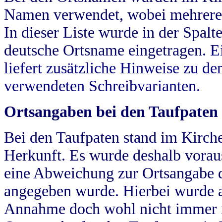
Namen verwendet, wobei mehrere
In dieser Liste wurde in der Spalt
deutsche Ortsname eingetragen.
E
liefert zusätzliche Hinweise zu 
verwendeten Schreibvarianten.
Ortsangaben bei den Taufpaten
Bei den Taufpaten stand im Kirch
Herkunft. Es wurde deshalb vorausg
eine Abweichung zur Ortsangabe d
angegeben wurde. Hierbei wurde all
Annahme doch wohl nicht immer ric