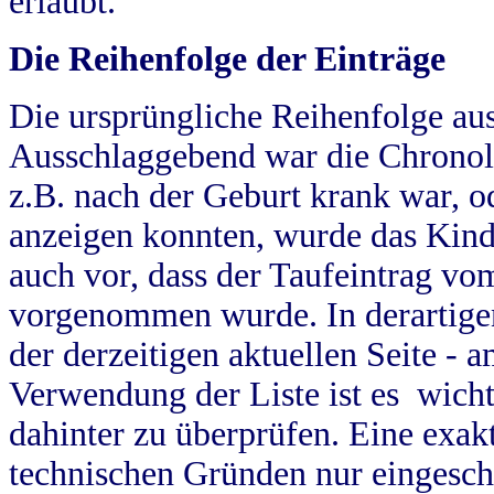
erlaubt.
Die Reihenfolge der Einträge
Die ursprüngliche Reihenfolge au
Ausschlaggebend war die Chronol
z.B. nach der Geburt krank war, od
anzeigen konnten, wurde das Kind
auch vor, dass der Taufeintrag vo
vorgenommen wurde. In derartigen
der derzeitigen aktuellen Seite -
Verwendung der Liste ist es wich
dahinter zu überprüfen. Eine exa
technischen Gründen nur eingesch