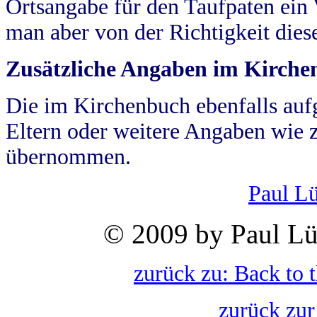
Ortsangabe für den Taufpaten ein
man aber von der Richtigkeit die
Zusätzliche Angaben im Kirch
Die im Kirchenbuch ebenfalls auf
Eltern oder weitere Angaben wie z
übernommen.
Paul L
© 2009 by Paul Lü
zurück zu: Back to 
zurück zur