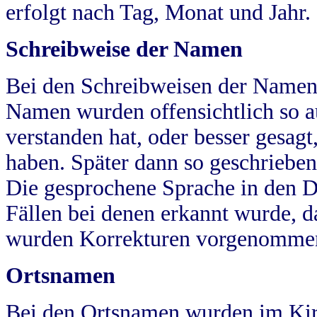
erfolgt nach Tag, Monat und Jahr.
Schreibweise der Namen
Bei den Schreibweisen der Namen
Namen wurden offensichtlich so a
verstanden hat, oder besser gesag
haben. Später dann so geschrieben
Die gesprochene Sprache in den Dö
Fällen bei denen erkannt wurde, da
wurden Korrekturen vorgenomme
Ortsnamen
Bei den Ortsnamen wurden im Kir