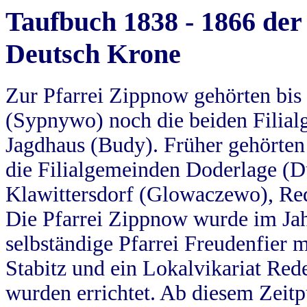
Taufbuch 1838 - 1866 der
Deutsch Krone
Zur Pfarrei Zippnow gehörten bi
(Sypnywo) noch die beiden Filial
Jagdhaus (Budy). Früher gehörten 
die Filialgemeinden Doderlage (D
Klawittersdorf (Glowaczewo), Red
Die Pfarrei Zippnow wurde im Jah
selbständige Pfarrei Freudenfier m
Stabitz und ein Lokalvikariat Red
wurden errichtet. Ab diesem Zeitp