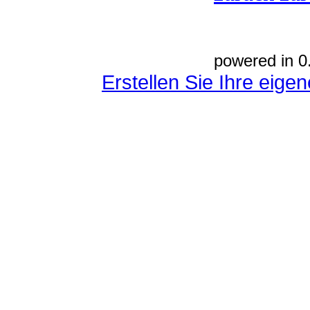
powered in 0
Erstellen Sie Ihre eig