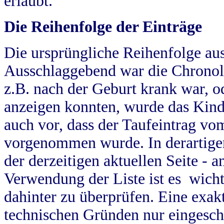
erlaubt.
Die Reihenfolge der Einträge
Die ursprüngliche Reihenfolge au
Ausschlaggebend war die Chronol
z.B. nach der Geburt krank war, od
anzeigen konnten, wurde das Kind
auch vor, dass der Taufeintrag vo
vorgenommen wurde. In derartigen
der derzeitigen aktuellen Seite -
Verwendung der Liste ist es wich
dahinter zu überprüfen. Eine exa
technischen Gründen nur eingesch