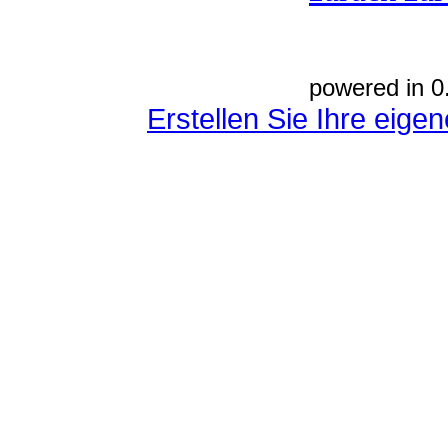
powered in 0
Erstellen Sie Ihre eig