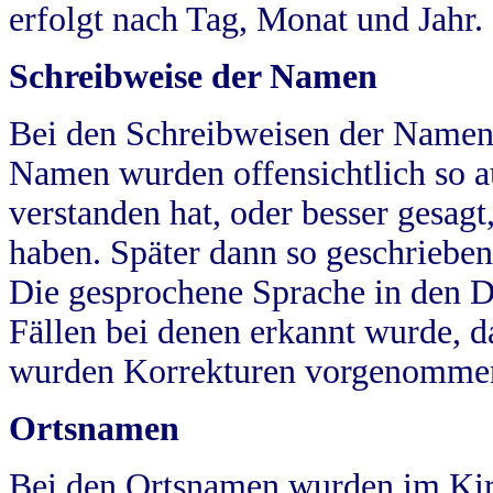
erfolgt nach Tag, Monat und Jahr.
Schreibweise der Namen
Bei den Schreibweisen der Namen
Namen wurden offensichtlich so a
verstanden hat, oder besser gesag
haben. Später dann so geschrieben
Die gesprochene Sprache in den Dö
Fällen bei denen erkannt wurde, da
wurden Korrekturen vorgenomme
Ortsnamen
Bei den Ortsnamen wurden im Kir