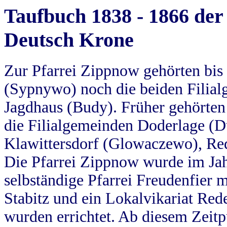
Taufbuch 1838 - 1866 der
Deutsch Krone
Zur Pfarrei Zippnow gehörten bi
(Sypnywo) noch die beiden Filial
Jagdhaus (Budy). Früher gehörten 
die Filialgemeinden Doderlage (D
Klawittersdorf (Glowaczewo), Red
Die Pfarrei Zippnow wurde im Jah
selbständige Pfarrei Freudenfier m
Stabitz und ein Lokalvikariat Red
wurden errichtet. Ab diesem Zeitp