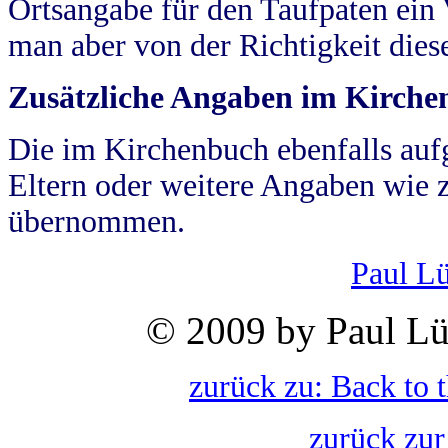
Ortsangabe für den Taufpaten ein
man aber von der Richtigkeit die
Zusätzliche Angaben im Kirch
Die im Kirchenbuch ebenfalls auf
Eltern oder weitere Angaben wie z
übernommen.
Paul L
© 2009 by Paul Lü
zurück zu: Back to 
zurück zur