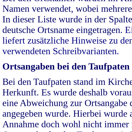
Namen verwendet, wobei mehrere
In dieser Liste wurde in der Spalt
deutsche Ortsname eingetragen.
E
liefert zusätzliche Hinweise zu 
verwendeten Schreibvarianten.
Ortsangaben bei den Taufpaten
Bei den Taufpaten stand im Kirch
Herkunft. Es wurde deshalb vorausg
eine Abweichung zur Ortsangabe d
angegeben wurde. Hierbei wurde all
Annahme doch wohl nicht immer ric