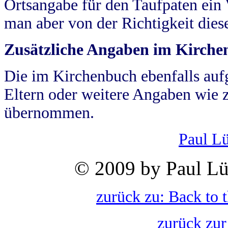
Ortsangabe für den Taufpaten ein
man aber von der Richtigkeit die
Zusätzliche Angaben im Kirch
Die im Kirchenbuch ebenfalls auf
Eltern oder weitere Angaben wie z
übernommen.
Paul L
© 2009 by Paul Lü
zurück zu: Back to 
zurück zur