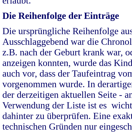
erlaubt.
Die Reihenfolge der Einträge
Die ursprüngliche Reihenfolge au
Ausschlaggebend war die Chronol
z.B. nach der Geburt krank war, od
anzeigen konnten, wurde das Kind
auch vor, dass der Taufeintrag vo
vorgenommen wurde. In derartigen
der derzeitigen aktuellen Seite -
Verwendung der Liste ist es wich
dahinter zu überprüfen. Eine exa
technischen Gründen nur eingesch