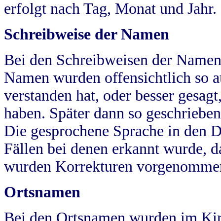
erfolgt nach Tag, Monat und Jahr.
Schreibweise der Namen
Bei den Schreibweisen der Namen
Namen wurden offensichtlich so a
verstanden hat, oder besser gesag
haben. Später dann so geschrieben
Die gesprochene Sprache in den Dö
Fällen bei denen erkannt wurde, da
wurden Korrekturen vorgenomme
Ortsnamen
Bei den Ortsnamen wurden im Kir