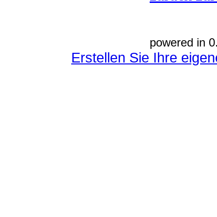
powered in 0
Erstellen Sie Ihre eig