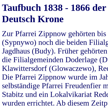
Taufbuch 1838 - 1866 der
Deutsch Krone
Zur Pfarrei Zippnow gehörten bi
(Sypnywo) noch die beiden Filial
Jagdhaus (Budy). Früher gehörten 
die Filialgemeinden Doderlage (D
Klawittersdorf (Glowaczewo), Red
Die Pfarrei Zippnow wurde im Jah
selbständige Pfarrei Freudenfier m
Stabitz und ein Lokalvikariat Red
wurden errichtet. Ab diesem Zeitp