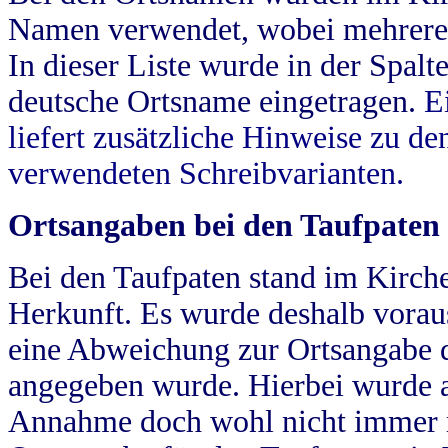
Namen verwendet, wobei mehrere
In dieser Liste wurde in der Spalt
deutsche Ortsname eingetragen.
E
liefert zusätzliche Hinweise zu 
verwendeten Schreibvarianten.
Ortsangaben bei den Taufpaten
Bei den Taufpaten stand im Kirch
Herkunft. Es wurde deshalb vorausg
eine Abweichung zur Ortsangabe d
angegeben wurde. Hierbei wurde all
Annahme doch wohl nicht immer ric