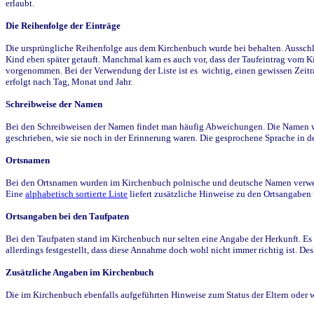
erlaubt.
Die Reihenfolge der Einträge
Die ursprüngliche Reihenfolge aus dem Kirchenbuch wurde bei behalten. Ausschla
Kind eben später getauft. Manchmal kam es auch vor, dass der Taufeintrag vom Ki
vorgenommen. Bei der Verwendung der Liste ist es wichtig, einen gewissen Zeit
erfolgt nach Tag, Monat und Jahr.
Schreibweise der Namen
Bei den Schreibweisen der Namen findet man häufig Abweichungen. Die Namen wur
geschrieben, wie sie noch in der Erinnerung waren. Die gesprochene Sprache in de
Ortsnamen
Bei den Ortsnamen wurden im Kirchenbuch polnische und deutsche Namen verwende
Eine
alphabetisch sortierte Liste
liefert zusätzliche Hinweise zu den Ortsangabe
Ortsangaben bei den Taufpaten
Bei den Taufpaten stand im Kirchenbuch nur selten eine Angabe der Herkunft. Es 
allerdings festgestellt, dass diese Annahme doch wohl nicht immer richtig ist. D
Zusätzliche Angaben im Kirchenbuch
Die im Kirchenbuch ebenfalls aufgeführten Hinweise zum Status der Eltern oder 