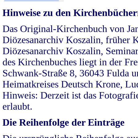
Hinweise zu den Kirchenbücher
Das Original-Kirchenbuch von Jan
Diözesanarchiv Koszalin, früher Kö
Diözesanarchiv Koszalin, Seminar
des Kirchenbuches liegt in der Fr
Schwank-Straße 8, 36043 Fulda u
Heimatkreises Deutsch Krone, Lu
Hinweis: Derzeit ist das Fotograf
erlaubt.
Die Reihenfolge der Einträge