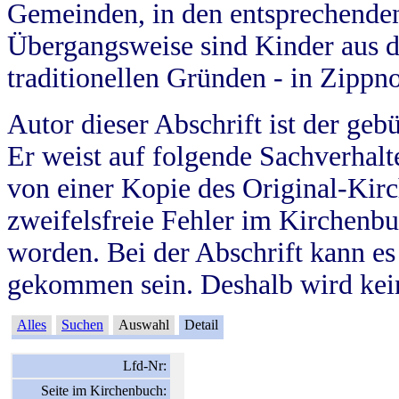
Gemeinden, in den entsprechende
Übergangsweise sind Kinder aus 
traditionellen Gründen - in Zippn
Autor dieser Abschrift ist der geb
Er weist auf folgende Sachverhalte
von einer Kopie des Original-Kirc
zweifelsfreie Fehler im Kirchenbuc
worden. Bei der Abschrift kann e
gekommen sein. Deshalb wird kein
Alles
Suchen
Auswahl
Detail
Lfd-Nr:
Seite im Kirchenbuch: