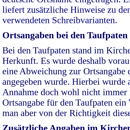
liefert zusätzliche Hinweise zu 
verwendeten Schreibvarianten.
Ortsangaben bei den Taufpaten
Bei den Taufpaten stand im Kirch
Herkunft. Es wurde deshalb vorausg
eine Abweichung zur Ortsangabe d
angegeben wurde. Hierbei wurde all
Annahme doch wohl nicht immer ric
Ortsangabe für den Taufpaten ein
man aber von der Richtigkeit die
Zusätzliche Angaben im Kirch