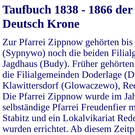
Taufbuch 1838 - 1866 der
Deutsch Krone
Zur Pfarrei Zippnow gehörten bi
(Sypnywo) noch die beiden Filial
Jagdhaus (Budy). Früher gehörten 
die Filialgemeinden Doderlage (D
Klawittersdorf (Glowaczewo), Red
Die Pfarrei Zippnow wurde im Jah
selbständige Pfarrei Freudenfier m
Stabitz und ein Lokalvikariat Red
wurden errichtet. Ab diesem Zeitp