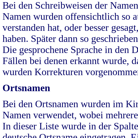
Bei den Schreibweisen der Namen
Namen wurden offensichtlich so a
verstanden hat, oder besser gesag
haben. Später dann so geschrieben
Die gesprochene Sprache in den Dö
Fällen bei denen erkannt wurde, da
wurden Korrekturen vorgenomme
Ortsnamen
Bei den Ortsnamen wurden im Kir
Namen verwendet, wobei mehrere
In dieser Liste wurde in der Spalt
deutsche Ortsname eingetragen.
E