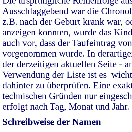
Die ursprüngliche Reihenfolge au
Ausschlaggebend war die Chronol
z.B. nach der Geburt krank war, od
anzeigen konnten, wurde das Kind
auch vor, dass der Taufeintrag vo
vorgenommen wurde. In derartigen
der derzeitigen aktuellen Seite -
Verwendung der Liste ist es wich
dahinter zu überprüfen. Eine exa
technischen Gründen nur eingesch
erfolgt nach Tag, Monat und Jahr.
Schreibweise der Namen