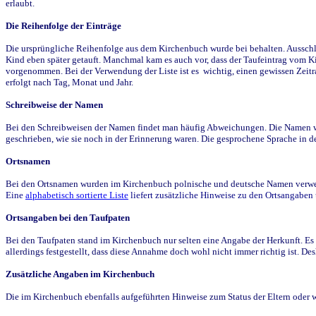
erlaubt.
Die Reihenfolge der Einträge
Die ursprüngliche Reihenfolge aus dem Kirchenbuch wurde bei behalten. Ausschla
Kind eben später getauft. Manchmal kam es auch vor, dass der Taufeintrag vom Ki
vorgenommen. Bei der Verwendung der Liste ist es wichtig, einen gewissen Zeit
erfolgt nach Tag, Monat und Jahr.
Schreibweise der Namen
Bei den Schreibweisen der Namen findet man häufig Abweichungen. Die Namen wur
geschrieben, wie sie noch in der Erinnerung waren. Die gesprochene Sprache in de
Ortsnamen
Bei den Ortsnamen wurden im Kirchenbuch polnische und deutsche Namen verwende
Eine
alphabetisch sortierte Liste
liefert zusätzliche Hinweise zu den Ortsangabe
Ortsangaben bei den Taufpaten
Bei den Taufpaten stand im Kirchenbuch nur selten eine Angabe der Herkunft. Es 
allerdings festgestellt, dass diese Annahme doch wohl nicht immer richtig ist. D
Zusätzliche Angaben im Kirchenbuch
Die im Kirchenbuch ebenfalls aufgeführten Hinweise zum Status der Eltern oder 