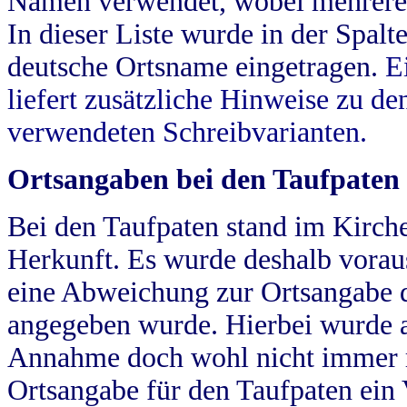
Namen verwendet, wobei mehrere
In dieser Liste wurde in der Spalt
deutsche Ortsname eingetragen.
E
liefert zusätzliche Hinweise zu 
verwendeten Schreibvarianten.
Ortsangaben bei den Taufpaten
Bei den Taufpaten stand im Kirch
Herkunft. Es wurde deshalb vorausg
eine Abweichung zur Ortsangabe d
angegeben wurde. Hierbei wurde all
Annahme doch wohl nicht immer ric
Ortsangabe für den Taufpaten ein