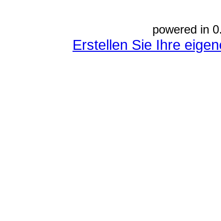
powered in 0
Erstellen Sie Ihre eig