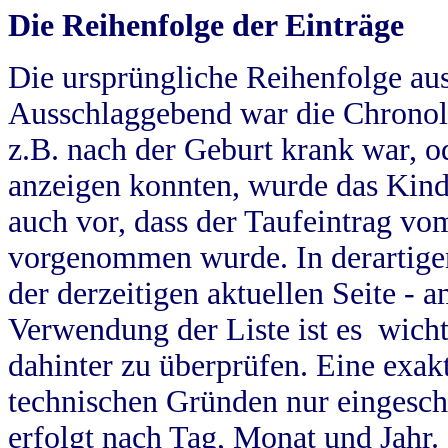
Die Reihenfolge der Einträge
Die ursprüngliche Reihenfolge au
Ausschlaggebend war die Chronol
z.B. nach der Geburt krank war, od
anzeigen konnten, wurde das Kind
auch vor, dass der Taufeintrag vo
vorgenommen wurde. In derartigen
der derzeitigen aktuellen Seite -
Verwendung der Liste ist es wich
dahinter zu überprüfen. Eine exa
technischen Gründen nur eingesch
erfolgt nach Tag, Monat und Jahr.