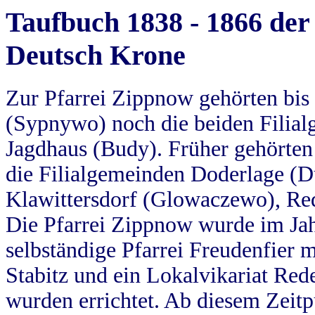
Taufbuch 1838 - 1866 der
Deutsch Krone
Zur Pfarrei Zippnow gehörten bi
(Sypnywo) noch die beiden Filial
Jagdhaus (Budy). Früher gehörten 
die Filialgemeinden Doderlage (D
Klawittersdorf (Glowaczewo), Red
Die Pfarrei Zippnow wurde im Jah
selbständige Pfarrei Freudenfier m
Stabitz und ein Lokalvikariat Red
wurden errichtet. Ab diesem Zeitp