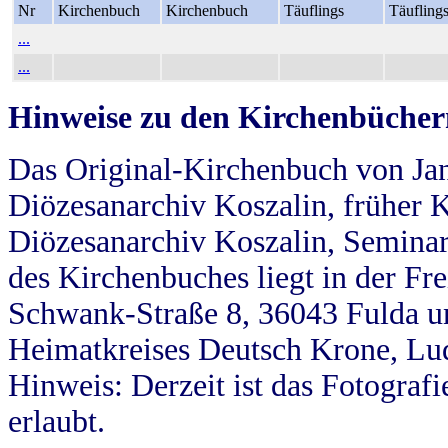
Nr
Kirchenbuch
Kirchenbuch
Täuflings
Täufling
...
...
Hinweise zu den Kirchenbücher
Das Original-Kirchenbuch von Jan
Diözesanarchiv Koszalin, früher Kö
Diözesanarchiv Koszalin, Seminar
des Kirchenbuches liegt in der Fr
Schwank-Straße 8, 36043 Fulda u
Heimatkreises Deutsch Krone, Lu
Hinweis: Derzeit ist das Fotograf
erlaubt.