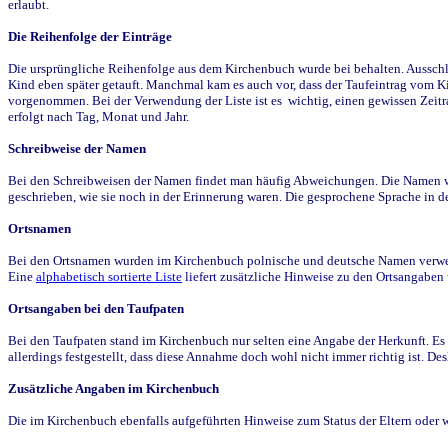
erlaubt.
Die Reihenfolge der Einträge
Die ursprüngliche Reihenfolge aus dem Kirchenbuch wurde bei behalten. Ausschla
Kind eben später getauft. Manchmal kam es auch vor, dass der Taufeintrag vom Ki
vorgenommen. Bei der Verwendung der Liste ist es wichtig, einen gewissen Zeit
erfolgt nach Tag, Monat und Jahr.
Schreibweise der Namen
Bei den Schreibweisen der Namen findet man häufig Abweichungen. Die Namen wur
geschrieben, wie sie noch in der Erinnerung waren. Die gesprochene Sprache in de
Ortsnamen
Bei den Ortsnamen wurden im Kirchenbuch polnische und deutsche Namen verwende
Eine
alphabetisch sortierte Liste
liefert zusätzliche Hinweise zu den Ortsangabe
Ortsangaben bei den Taufpaten
Bei den Taufpaten stand im Kirchenbuch nur selten eine Angabe der Herkunft. Es 
allerdings festgestellt, dass diese Annahme doch wohl nicht immer richtig ist. D
Zusätzliche Angaben im Kirchenbuch
Die im Kirchenbuch ebenfalls aufgeführten Hinweise zum Status der Eltern oder 