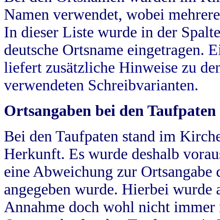
Namen verwendet, wobei mehrere
In dieser Liste wurde in der Spalt
deutsche Ortsname eingetragen.
E
liefert zusätzliche Hinweise zu 
verwendeten Schreibvarianten.
Ortsangaben bei den Taufpaten
Bei den Taufpaten stand im Kirch
Herkunft. Es wurde deshalb vorausg
eine Abweichung zur Ortsangabe d
angegeben wurde. Hierbei wurde all
Annahme doch wohl nicht immer ric