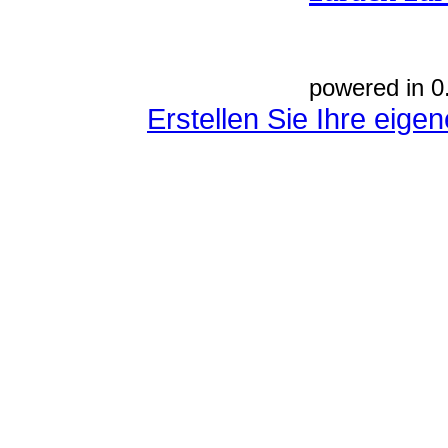
powered in 0
Erstellen Sie Ihre eig