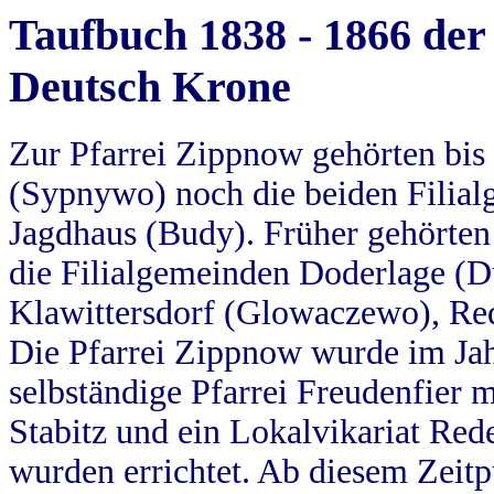
Taufbuch 1838 - 1866 der
Deutsch Krone
Zur Pfarrei Zippnow gehörten bi
(Sypnywo) noch die beiden Filial
Jagdhaus (Budy). Früher gehörten 
die Filialgemeinden Doderlage (D
Klawittersdorf (Glowaczewo), Red
Die Pfarrei Zippnow wurde im Jah
selbständige Pfarrei Freudenfier m
Stabitz und ein Lokalvikariat Red
wurden errichtet. Ab diesem Zeitp