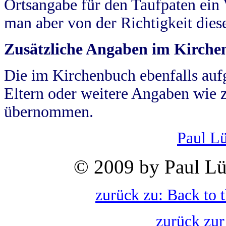
Ortsangabe für den Taufpaten ein
man aber von der Richtigkeit die
Zusätzliche Angaben im Kirch
Die im Kirchenbuch ebenfalls auf
Eltern oder weitere Angaben wie z
übernommen.
Paul L
© 2009 by Paul Lü
zurück zu: Back to 
zurück zur