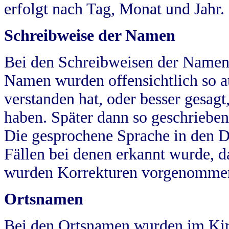
erfolgt nach Tag, Monat und Jahr.
Schreibweise der Namen
Bei den Schreibweisen der Namen
Namen wurden offensichtlich so a
verstanden hat, oder besser gesag
haben. Später dann so geschrieben
Die gesprochene Sprache in den Dö
Fällen bei denen erkannt wurde, da
wurden Korrekturen vorgenomme
Ortsnamen
Bei den Ortsnamen wurden im Kir