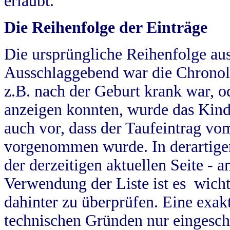
erlaubt.
Die Reihenfolge der Einträge
Die ursprüngliche Reihenfolge au
Ausschlaggebend war die Chronol
z.B. nach der Geburt krank war, od
anzeigen konnten, wurde das Kind
auch vor, dass der Taufeintrag vo
vorgenommen wurde. In derartigen
der derzeitigen aktuellen Seite -
Verwendung der Liste ist es wich
dahinter zu überprüfen. Eine exa
technischen Gründen nur eingesch