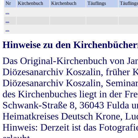
Nr
Kirchenbuch
Kirchenbuch
Täuflings
Täufling
...
...
...
Hinweise zu den Kirchenbücher
Das Original-Kirchenbuch von Jan
Diözesanarchiv Koszalin, früher Kö
Diözesanarchiv Koszalin, Seminar
des Kirchenbuches liegt in der Fr
Schwank-Straße 8, 36043 Fulda u
Heimatkreises Deutsch Krone, Lu
Hinweis: Derzeit ist das Fotograf