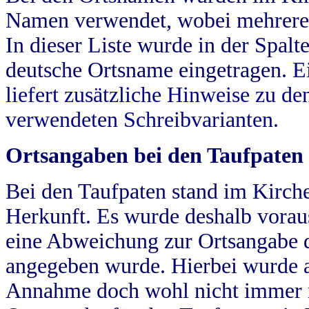
Namen verwendet, wobei mehrere
In dieser Liste wurde in der Spalt
deutsche Ortsname eingetragen.
E
liefert zusätzliche Hinweise zu 
verwendeten Schreibvarianten.
Ortsangaben bei den Taufpaten
Bei den Taufpaten stand im Kirch
Herkunft. Es wurde deshalb vorausg
eine Abweichung zur Ortsangabe d
angegeben wurde. Hierbei wurde all
Annahme doch wohl nicht immer ric