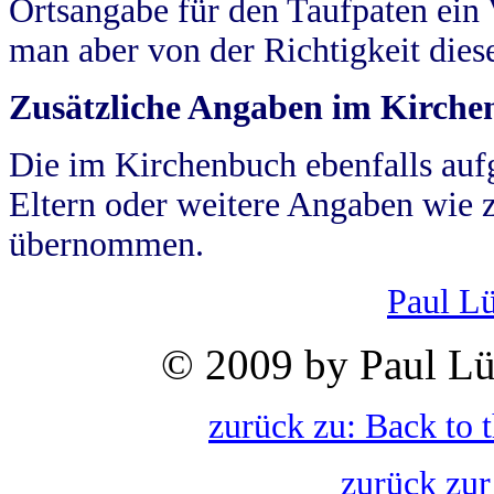
Ortsangabe für den Taufpaten ein
man aber von der Richtigkeit die
Zusätzliche Angaben im Kirch
Die im Kirchenbuch ebenfalls auf
Eltern oder weitere Angaben wie z
übernommen.
Paul L
© 2009 by Paul Lü
zurück zu: Back to 
zurück zur