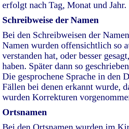
erfolgt nach Tag, Monat und Jahr.
Schreibweise der Namen
Bei den Schreibweisen der Namen
Namen wurden offensichtlich so a
verstanden hat, oder besser gesag
haben. Später dann so geschrieben
Die gesprochene Sprache in den Dö
Fällen bei denen erkannt wurde, da
wurden Korrekturen vorgenomme
Ortsnamen
Bei den Ortsnamen wurden im Kir