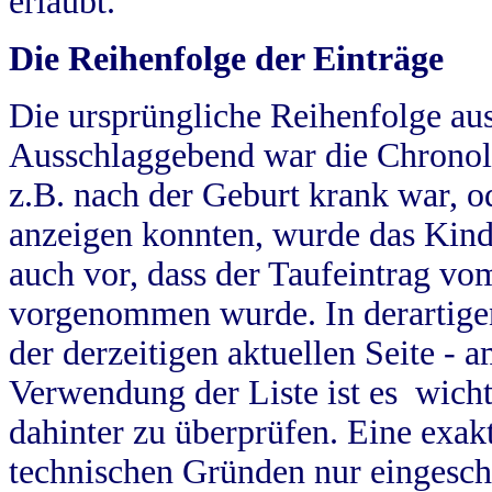
erlaubt.
Die Reihenfolge der Einträge
Die ursprüngliche Reihenfolge au
Ausschlaggebend war die Chronol
z.B. nach der Geburt krank war, od
anzeigen konnten, wurde das Kind
auch vor, dass der Taufeintrag vo
vorgenommen wurde. In derartigen
der derzeitigen aktuellen Seite -
Verwendung der Liste ist es wich
dahinter zu überprüfen. Eine exa
technischen Gründen nur eingesch