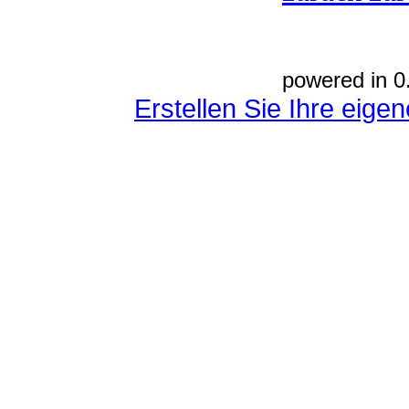
powered in 0
Erstellen Sie Ihre eig