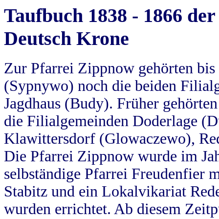
Taufbuch 1838 - 1866 der
Deutsch Krone
Zur Pfarrei Zippnow gehörten bi
(Sypnywo) noch die beiden Filial
Jagdhaus (Budy). Früher gehörten 
die Filialgemeinden Doderlage (D
Klawittersdorf (Glowaczewo), Red
Die Pfarrei Zippnow wurde im Jah
selbständige Pfarrei Freudenfier m
Stabitz und ein Lokalvikariat Red
wurden errichtet. Ab diesem Zeitp