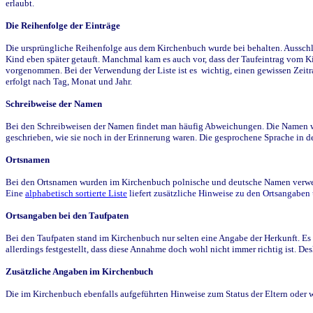
erlaubt.
Die Reihenfolge der Einträge
Die ursprüngliche Reihenfolge aus dem Kirchenbuch wurde bei behalten. Ausschla
Kind eben später getauft. Manchmal kam es auch vor, dass der Taufeintrag vom Ki
vorgenommen. Bei der Verwendung der Liste ist es wichtig, einen gewissen Zeit
erfolgt nach Tag, Monat und Jahr.
Schreibweise der Namen
Bei den Schreibweisen der Namen findet man häufig Abweichungen. Die Namen wur
geschrieben, wie sie noch in der Erinnerung waren. Die gesprochene Sprache in de
Ortsnamen
Bei den Ortsnamen wurden im Kirchenbuch polnische und deutsche Namen verwende
Eine
alphabetisch sortierte Liste
liefert zusätzliche Hinweise zu den Ortsangabe
Ortsangaben bei den Taufpaten
Bei den Taufpaten stand im Kirchenbuch nur selten eine Angabe der Herkunft. Es 
allerdings festgestellt, dass diese Annahme doch wohl nicht immer richtig ist. D
Zusätzliche Angaben im Kirchenbuch
Die im Kirchenbuch ebenfalls aufgeführten Hinweise zum Status der Eltern oder 