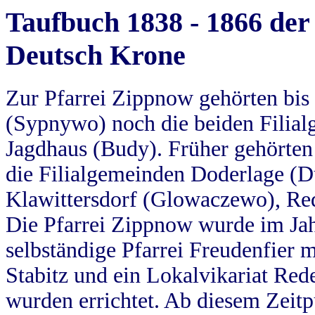
Taufbuch 1838 - 1866 der
Deutsch Krone
Zur Pfarrei Zippnow gehörten bi
(Sypnywo) noch die beiden Filial
Jagdhaus (Budy). Früher gehörten 
die Filialgemeinden Doderlage (D
Klawittersdorf (Glowaczewo), Red
Die Pfarrei Zippnow wurde im Jah
selbständige Pfarrei Freudenfier m
Stabitz und ein Lokalvikariat Red
wurden errichtet. Ab diesem Zeitp