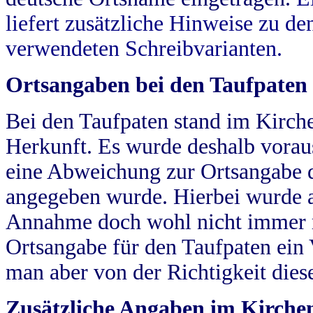
liefert zusätzliche Hinweise zu 
verwendeten Schreibvarianten.
Ortsangaben bei den Taufpaten
Bei den Taufpaten stand im Kirch
Herkunft. Es wurde deshalb vorausg
eine Abweichung zur Ortsangabe d
angegeben wurde. Hierbei wurde all
Annahme doch wohl nicht immer ric
Ortsangabe für den Taufpaten ein
man aber von der Richtigkeit die
Zusätzliche Angaben im Kirch