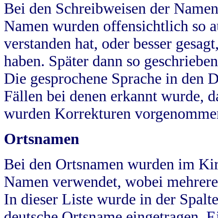
Bei den Schreibweisen der Namen
Namen wurden offensichtlich so a
verstanden hat, oder besser gesag
haben. Später dann so geschrieben
Die gesprochene Sprache in den Dö
Fällen bei denen erkannt wurde, da
wurden Korrekturen vorgenomme
Ortsnamen
Bei den Ortsnamen wurden im Kir
Namen verwendet, wobei mehrere
In dieser Liste wurde in der Spalt
deutsche Ortsname eingetragen.
E