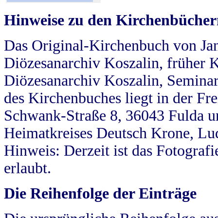
Hinweise zu den Kirchenbücher
Das Original-Kirchenbuch von Jan
Diözesanarchiv Koszalin, früher Kö
Diözesanarchiv Koszalin, Seminar
des Kirchenbuches liegt in der Fr
Schwank-Straße 8, 36043 Fulda u
Heimatkreises Deutsch Krone, Lu
Hinweis: Derzeit ist das Fotograf
erlaubt.
Die Reihenfolge der Einträge