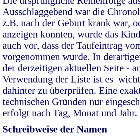
Die ursprüngliche Reihenfolge au
Ausschlaggebend war die Chronol
z.B. nach der Geburt krank war, od
anzeigen konnten, wurde das Kind
auch vor, dass der Taufeintrag vo
vorgenommen wurde. In derartigen
der derzeitigen aktuellen Seite -
Verwendung der Liste ist es wich
dahinter zu überprüfen. Eine exa
technischen Gründen nur eingesch
erfolgt nach Tag, Monat und Jahr.
Schreibweise der Namen