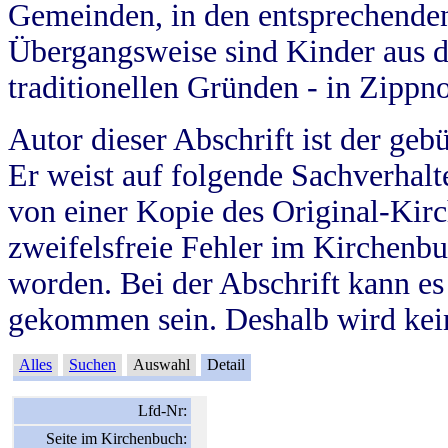
Gemeinden, in den entsprechende
Übergangsweise sind Kinder aus 
traditionellen Gründen - in Zippn
Autor dieser Abschrift ist der geb
Er weist auf folgende Sachverhalte
von einer Kopie des Original-Kirc
zweifelsfreie Fehler im Kirchenbuc
worden. Bei der Abschrift kann e
gekommen sein. Deshalb wird kein
Alles
Suchen
Auswahl
Detail
Lfd-Nr:
Seite im Kirchenbuch: