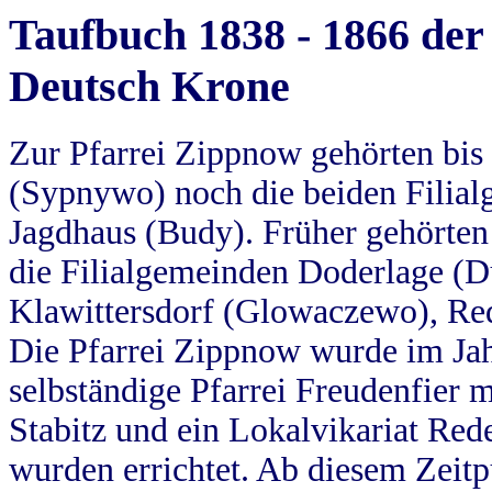
Taufbuch 1838 - 1866 der
Deutsch Krone
Zur Pfarrei Zippnow gehörten bi
(Sypnywo) noch die beiden Filial
Jagdhaus (Budy). Früher gehörten 
die Filialgemeinden Doderlage (D
Klawittersdorf (Glowaczewo), Red
Die Pfarrei Zippnow wurde im Jah
selbständige Pfarrei Freudenfier m
Stabitz und ein Lokalvikariat Red
wurden errichtet. Ab diesem Zeitp