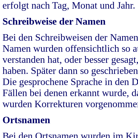
erfolgt nach Tag, Monat und Jahr.
Schreibweise der Namen
Bei den Schreibweisen der Namen
Namen wurden offensichtlich so a
verstanden hat, oder besser gesag
haben. Später dann so geschrieben
Die gesprochene Sprache in den Dö
Fällen bei denen erkannt wurde, da
wurden Korrekturen vorgenomme
Ortsnamen
Bei den Ortsnamen wurden im Kir