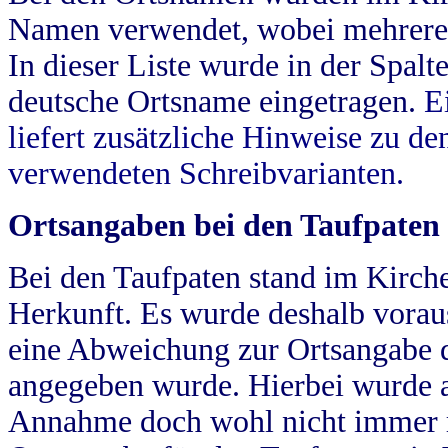
Namen verwendet, wobei mehrere
In dieser Liste wurde in der Spalt
deutsche Ortsname eingetragen.
E
liefert zusätzliche Hinweise zu 
verwendeten Schreibvarianten.
Ortsangaben bei den Taufpaten
Bei den Taufpaten stand im Kirch
Herkunft. Es wurde deshalb vorausg
eine Abweichung zur Ortsangabe d
angegeben wurde. Hierbei wurde all
Annahme doch wohl nicht immer ric