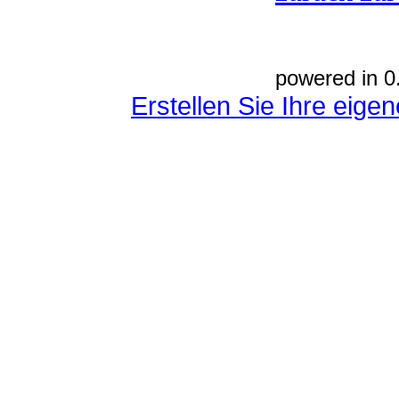
powered in 0
Erstellen Sie Ihre eig