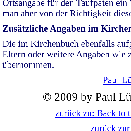
Ortsangabe für den Taufpaten ein
man aber von der Richtigkeit die
Zusätzliche Angaben im Kirch
Die im Kirchenbuch ebenfalls auf
Eltern oder weitere Angaben wie z
übernommen.
Paul L
© 2009 by Paul Lü
zurück zu: Back to 
zurück zur