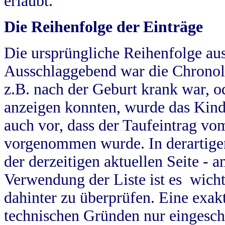
erlaubt.
Die Reihenfolge der Einträge
Die ursprüngliche Reihenfolge au
Ausschlaggebend war die Chronol
z.B. nach der Geburt krank war, od
anzeigen konnten, wurde das Kind
auch vor, dass der Taufeintrag vo
vorgenommen wurde. In derartigen
der derzeitigen aktuellen Seite -
Verwendung der Liste ist es wich
dahinter zu überprüfen. Eine exa
technischen Gründen nur eingesch