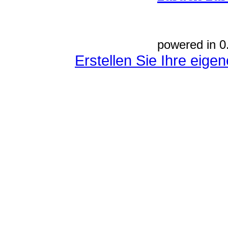
powered in 0
Erstellen Sie Ihre eig