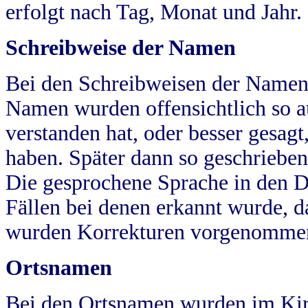
erfolgt nach Tag, Monat und Jahr.
Schreibweise der Namen
Bei den Schreibweisen der Namen
Namen wurden offensichtlich so a
verstanden hat, oder besser gesag
haben. Später dann so geschrieben
Die gesprochene Sprache in den Dö
Fällen bei denen erkannt wurde, da
wurden Korrekturen vorgenomme
Ortsnamen
Bei den Ortsnamen wurden im Kir