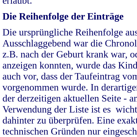
erlaubt.
Die Reihenfolge der Einträge
Die ursprüngliche Reihenfolge au
Ausschlaggebend war die Chronol
z.B. nach der Geburt krank war, od
anzeigen konnten, wurde das Kind
auch vor, dass der Taufeintrag vo
vorgenommen wurde. In derartigen
der derzeitigen aktuellen Seite -
Verwendung der Liste ist es wich
dahinter zu überprüfen. Eine exa
technischen Gründen nur eingesch