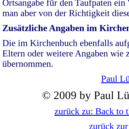
Ortsangabe für den Taufpaten ein
man aber von der Richtigkeit die
Zusätzliche Angaben im Kirch
Die im Kirchenbuch ebenfalls auf
Eltern oder weitere Angaben wie z
übernommen.
Paul L
© 2009 by Paul Lü
zurück zu: Back to 
zurück zur