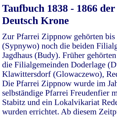
Taufbuch 1838 - 1866 der
Deutsch Krone
Zur Pfarrei Zippnow gehörten bi
(Sypnywo) noch die beiden Filial
Jagdhaus (Budy). Früher gehörten 
die Filialgemeinden Doderlage (D
Klawittersdorf (Glowaczewo), Red
Die Pfarrei Zippnow wurde im Jah
selbständige Pfarrei Freudenfier m
Stabitz und ein Lokalvikariat Red
wurden errichtet. Ab diesem Zeitp