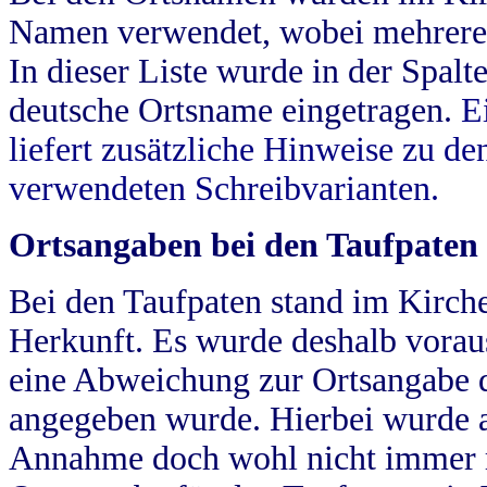
Namen verwendet, wobei mehrere
In dieser Liste wurde in der Spalt
deutsche Ortsname eingetragen.
E
liefert zusätzliche Hinweise zu 
verwendeten Schreibvarianten.
Ortsangaben bei den Taufpaten
Bei den Taufpaten stand im Kirch
Herkunft. Es wurde deshalb vorausg
eine Abweichung zur Ortsangabe d
angegeben wurde. Hierbei wurde all
Annahme doch wohl nicht immer ric