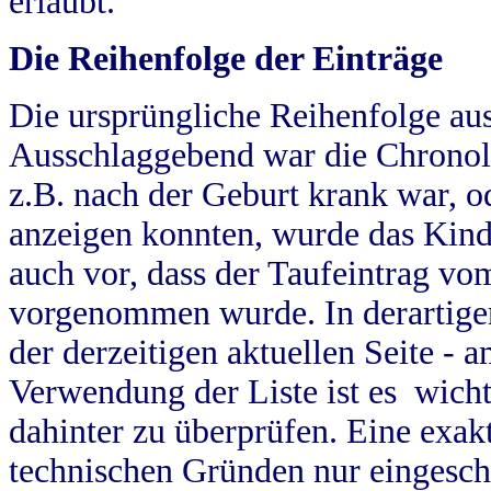
erlaubt.
Die Reihenfolge der Einträge
Die ursprüngliche Reihenfolge au
Ausschlaggebend war die Chronol
z.B. nach der Geburt krank war, od
anzeigen konnten, wurde das Kind
auch vor, dass der Taufeintrag vo
vorgenommen wurde. In derartigen
der derzeitigen aktuellen Seite -
Verwendung der Liste ist es wich
dahinter zu überprüfen. Eine exa
technischen Gründen nur eingesch