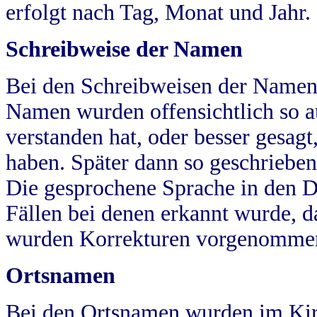
erfolgt nach Tag, Monat und Jahr.
Schreibweise der Namen
Bei den Schreibweisen der Namen
Namen wurden offensichtlich so a
verstanden hat, oder besser gesag
haben. Später dann so geschrieben
Die gesprochene Sprache in den Dö
Fällen bei denen erkannt wurde, da
wurden Korrekturen vorgenomme
Ortsnamen
Bei den Ortsnamen wurden im Kir