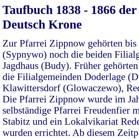
Taufbuch 1838 - 1866 der
Deutsch Krone
Zur Pfarrei Zippnow gehörten bi
(Sypnywo) noch die beiden Filial
Jagdhaus (Budy). Früher gehörten 
die Filialgemeinden Doderlage (D
Klawittersdorf (Glowaczewo), Red
Die Pfarrei Zippnow wurde im Jah
selbständige Pfarrei Freudenfier m
Stabitz und ein Lokalvikariat Red
wurden errichtet. Ab diesem Zeitp