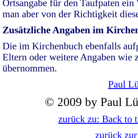
Ortsangabe für den Taufpaten ein
man aber von der Richtigkeit die
Zusätzliche Angaben im Kirch
Die im Kirchenbuch ebenfalls auf
Eltern oder weitere Angaben wie z
übernommen.
Paul L
© 2009 by Paul Lü
zurück zu: Back to 
zurück zur