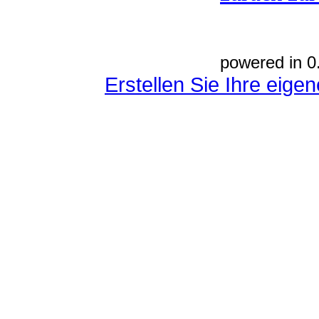
powered in 0
Erstellen Sie Ihre eig