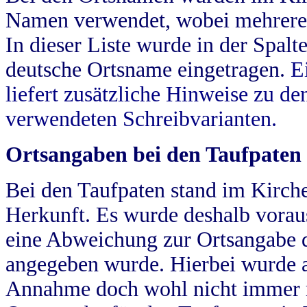
Namen verwendet, wobei mehrere
In dieser Liste wurde in der Spalt
deutsche Ortsname eingetragen.
E
liefert zusätzliche Hinweise zu 
verwendeten Schreibvarianten.
Ortsangaben bei den Taufpaten
Bei den Taufpaten stand im Kirch
Herkunft. Es wurde deshalb vorausg
eine Abweichung zur Ortsangabe d
angegeben wurde. Hierbei wurde all
Annahme doch wohl nicht immer ric