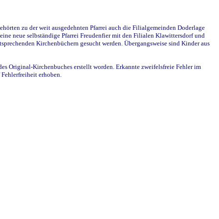
ehörten zu der weit ausgedehnten Pfarrei auch die Filialgemeinden Doderlage
ine neue selbständige Pfarrei Freudenfier mit den Filialen Klawittersdorf und
 entsprechenden Kirchenbüchern gesucht werden. Übergangsweise sind Kinder aus
des Original-Kirchenbuches erstellt worden. Erkannte zweifelsfreie Fehler im
Fehlerfreiheit erhoben.