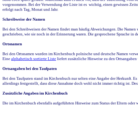
vorgenommen. Bei der Verwendung der Liste ist es wichtig, einen gewissen Zeit
erfolgt nach Tag, Monat und Jahr.
Schreibweise der Namen
Bei den Schreibweisen der Namen findet man häufig Abweichungen. Die Namen wur
geschrieben, wie sie noch in der Erinnerung waren. Die gesprochene Sprache in de
Ortsnamen
Bei den Ortsnamen wurden im Kirchenbuch polnische und deutsche Namen verwende
Eine
alphabetisch sortierte Liste
liefert zusätzliche Hinweise zu den Ortsangabe
Ortsangaben bei den Taufpaten
Bei den Taufpaten stand im Kirchenbuch nur selten eine Angabe der Herkunft. Es 
allerdings festgestellt, dass diese Annahme doch wohl nicht immer richtig ist. D
Zusätzliche Angaben im Kirchenbuch
Die im Kirchenbuch ebenfalls aufgeführten Hinweise zum Status der Eltern oder 