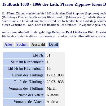
Taufbuch 1838 - 1866 der kath. Pfarrei Zippnow Kreis 
Zur Pfarrei Zippnow gehörten bis 1945 außer dem Dorf Zippnow (Sypnywo) noch d
(Dudylany), Freudenfier (Szwecja), Klawittersdorf (Glowaczewo), Rederitz (Nadarz
Stabitz und ein Lokalvikariat Rederitz mit der Tochterkirche in Doderlage wurd
diesen Gemeinden - wohl noch aus traditionellen Gründen - in Zippnow getauft 
Autor dieser Abschrift ist der gebürtige Rederitzer
Paul Lüdtke
aus Köln. Er weist
Kirchenbuch, sind in dieser Liste korrigiert worden. Bei der Abschrift kann es 
Alles
Suchen
Auswahl
Detail
Lfd-Nr:
31
Seite im Kirchenbuch:
1
Lfd-Nr im Kirchenbuch:
12
Geburt des Täuflings:
17.03.1838
Taufe des Täuflings:
28.03.1838
Vorname des Täuflings:
Martin
Name des Vaters:
Klawun
Vorname des Vaters:
Andreas