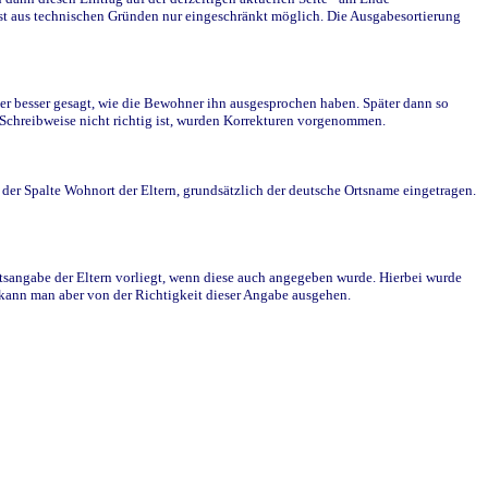
st aus technischen Gründen nur eingeschränkt möglich. Die Ausgabesortierung
r besser gesagt, wie die Bewohner ihn ausgesprochen haben. Später dann so
e Schreibweise nicht richtig ist, wurden Korrekturen vorgenommen.
r Spalte Wohnort der Eltern, grundsätzlich der deutsche Ortsname eingetragen.
rtsangabe der Eltern vorliegt, wenn diese auch angegeben wurde. Hierbei wurde
d kann man aber von der Richtigkeit dieser Angabe ausgehen.