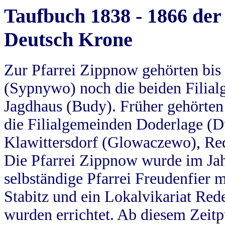
Taufbuch 1838 - 1866 der
Deutsch Krone
Zur Pfarrei Zippnow gehörten bi
(Sypnywo) noch die beiden Filial
Jagdhaus (Budy). Früher gehörten 
die Filialgemeinden Doderlage (D
Klawittersdorf (Glowaczewo), Red
Die Pfarrei Zippnow wurde im Jah
selbständige Pfarrei Freudenfier m
Stabitz und ein Lokalvikariat Red
wurden errichtet. Ab diesem Zeitp