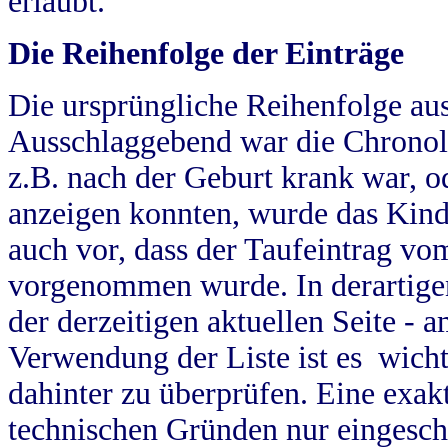
erlaubt.
Die Reihenfolge der Einträge
Die ursprüngliche Reihenfolge au
Ausschlaggebend war die Chronol
z.B. nach der Geburt krank war, od
anzeigen konnten, wurde das Kind
auch vor, dass der Taufeintrag vo
vorgenommen wurde. In derartigen
der derzeitigen aktuellen Seite -
Verwendung der Liste ist es wich
dahinter zu überprüfen. Eine exa
technischen Gründen nur eingesch