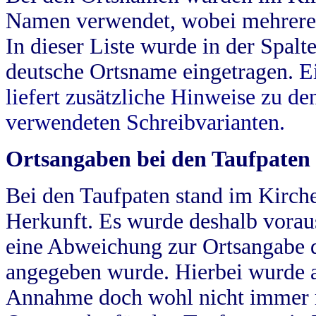
Namen verwendet, wobei mehrere
In dieser Liste wurde in der Spalt
deutsche Ortsname eingetragen.
E
liefert zusätzliche Hinweise zu 
verwendeten Schreibvarianten.
Ortsangaben bei den Taufpaten
Bei den Taufpaten stand im Kirch
Herkunft. Es wurde deshalb vorausg
eine Abweichung zur Ortsangabe d
angegeben wurde. Hierbei wurde all
Annahme doch wohl nicht immer ric