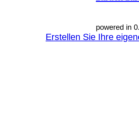
powered in 0
Erstellen Sie Ihre eig