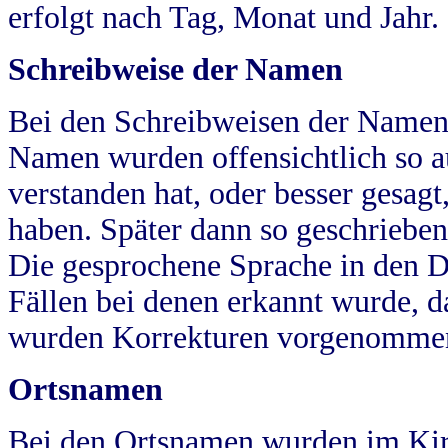
erfolgt nach Tag, Monat und Jahr.
Schreibweise der Namen
Bei den Schreibweisen der Namen
Namen wurden offensichtlich so a
verstanden hat, oder besser gesag
haben. Später dann so geschrieben
Die gesprochene Sprache in den Dö
Fällen bei denen erkannt wurde, da
wurden Korrekturen vorgenomme
Ortsnamen
Bei den Ortsnamen wurden im Kir