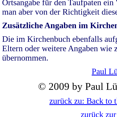
Ortsangabe für den Taufpaten ein
man aber von der Richtigkeit die
Zusätzliche Angaben im Kirch
Die im Kirchenbuch ebenfalls auf
Eltern oder weitere Angaben wie z
übernommen.
Paul L
© 2009 by Paul Lü
zurück zu: Back to 
zurück zur