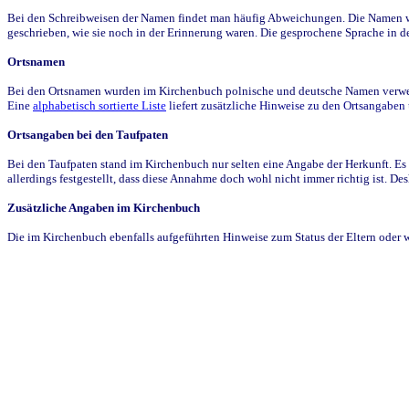
Bei den Schreibweisen der Namen findet man häufig Abweichungen. Die Namen wur
geschrieben, wie sie noch in der Erinnerung waren. Die gesprochene Sprache in de
Ortsnamen
Bei den Ortsnamen wurden im Kirchenbuch polnische und deutsche Namen verwende
Eine
alphabetisch sortierte Liste
liefert zusätzliche Hinweise zu den Ortsangabe
Ortsangaben bei den Taufpaten
Bei den Taufpaten stand im Kirchenbuch nur selten eine Angabe der Herkunft. Es 
allerdings festgestellt, dass diese Annahme doch wohl nicht immer richtig ist. D
Zusätzliche Angaben im Kirchenbuch
Die im Kirchenbuch ebenfalls aufgeführten Hinweise zum Status der Eltern oder 