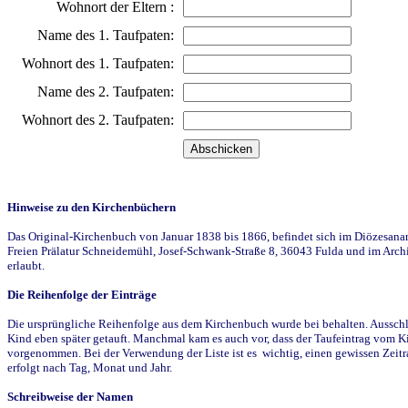
Wohnort der Eltern :
Name des 1. Taufpaten:
Wohnort des 1. Taufpaten:
Name des 2. Taufpaten:
Wohnort des 2. Taufpaten:
Hinweise zu den Kirchenbüchern
Das Original-Kirchenbuch von Januar 1838 bis 1866, befindet sich im Diözesanarch
Freien Prälatur Schneidemühl, Josef-Schwank-Straße 8, 36043 Fulda und im Archi
erlaubt.
Die Reihenfolge der Einträge
Die ursprüngliche Reihenfolge aus dem Kirchenbuch wurde bei behalten. Ausschla
Kind eben später getauft. Manchmal kam es auch vor, dass der Taufeintrag vom Ki
vorgenommen. Bei der Verwendung der Liste ist es wichtig, einen gewissen Zeit
erfolgt nach Tag, Monat und Jahr.
Schreibweise der Namen