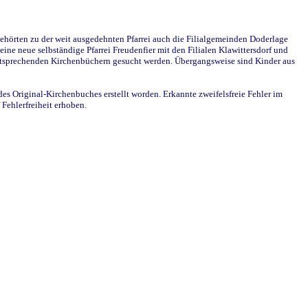
ehörten zu der weit ausgedehnten Pfarrei auch die Filialgemeinden Doderlage
ine neue selbständige Pfarrei Freudenfier mit den Filialen Klawittersdorf und
 entsprechenden Kirchenbüchern gesucht werden. Übergangsweise sind Kinder aus
des Original-Kirchenbuches erstellt worden. Erkannte zweifelsfreie Fehler im
Fehlerfreiheit erhoben.