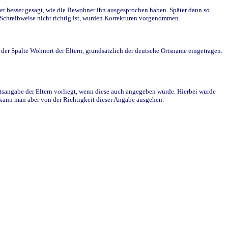
r besser gesagt, wie die Bewohner ihn ausgesprochen haben. Später dann so
e Schreibweise nicht richtig ist, wurden Korrekturen vorgenommen.
r Spalte Wohnort der Eltern, grundsätzlich der deutsche Ortsname eingetragen.
rtsangabe der Eltern vorliegt, wenn diese auch angegeben wurde. Hierbei wurde
d kann man aber von der Richtigkeit dieser Angabe ausgehen.