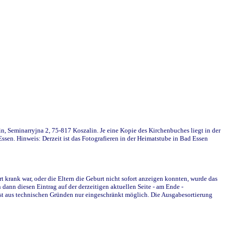
in, Seminarryjna 2, 75-817 Koszalin. Je eine Kopie des Kirchenbuches liegt in der
en. Hinweis: Derzeit ist das Fotografieren in der Heimatstube in Bad Essen
krank war, oder die Eltern die Geburt nicht sofort anzeigen konnten, wurde das
ann diesen Eintrag auf der derzeitigen aktuellen Seite - am Ende -
st aus technischen Gründen nur eingeschränkt möglich. Die Ausgabesortierung