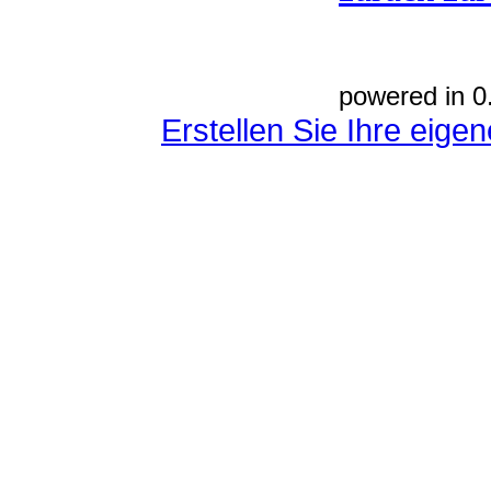
powered in 0
Erstellen Sie Ihre eig