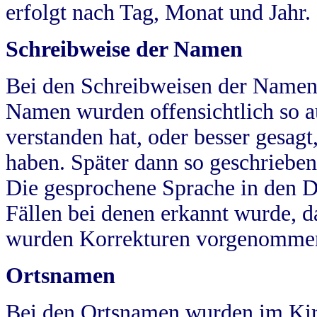
erfolgt nach Tag, Monat und Jahr.
Schreibweise der Namen
Bei den Schreibweisen der Namen
Namen wurden offensichtlich so a
verstanden hat, oder besser gesag
haben. Später dann so geschrieben
Die gesprochene Sprache in den Dö
Fällen bei denen erkannt wurde, da
wurden Korrekturen vorgenomme
Ortsnamen
Bei den Ortsnamen wurden im Kir