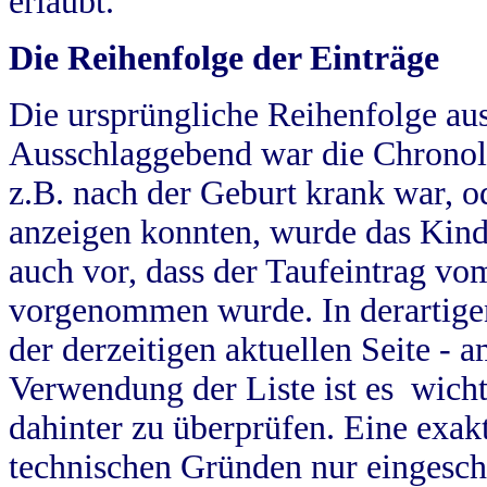
erlaubt.
Die Reihenfolge der Einträge
Die ursprüngliche Reihenfolge au
Ausschlaggebend war die Chronol
z.B. nach der Geburt krank war, od
anzeigen konnten, wurde das Kind
auch vor, dass der Taufeintrag vo
vorgenommen wurde. In derartigen
der derzeitigen aktuellen Seite -
Verwendung der Liste ist es wich
dahinter zu überprüfen. Eine exa
technischen Gründen nur eingesch