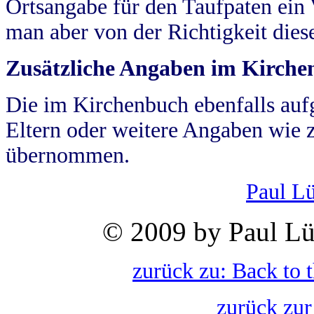
Ortsangabe für den Taufpaten ein
man aber von der Richtigkeit die
Zusätzliche Angaben im Kirch
Die im Kirchenbuch ebenfalls auf
Eltern oder weitere Angaben wie z
übernommen.
Paul L
© 2009 by Paul Lü
zurück zu: Back to 
zurück zur