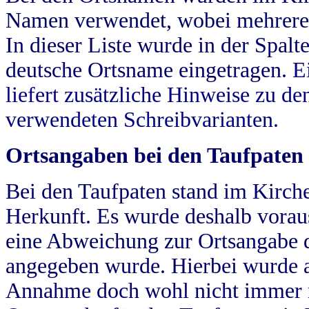
Namen verwendet, wobei mehrere
In dieser Liste wurde in der Spalt
deutsche Ortsname eingetragen.
E
liefert zusätzliche Hinweise zu 
verwendeten Schreibvarianten.
Ortsangaben bei den Taufpaten
Bei den Taufpaten stand im Kirch
Herkunft. Es wurde deshalb vorausg
eine Abweichung zur Ortsangabe d
angegeben wurde. Hierbei wurde all
Annahme doch wohl nicht immer ric