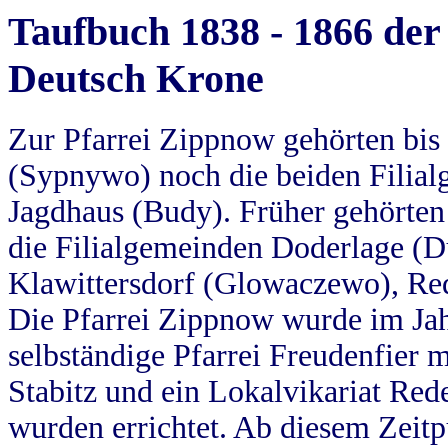
Taufbuch 1838 - 1866 der
Deutsch Krone
Zur Pfarrei Zippnow gehörten bi
(Sypnywo) noch die beiden Filial
Jagdhaus (Budy). Früher gehörten 
die Filialgemeinden Doderlage (D
Klawittersdorf (Glowaczewo), Red
Die Pfarrei Zippnow wurde im Jah
selbständige Pfarrei Freudenfier m
Stabitz und ein Lokalvikariat Red
wurden errichtet. Ab diesem Zeitp