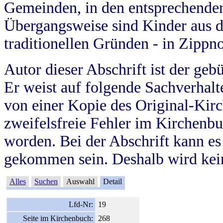
Gemeinden, in den entsprechende
Übergangsweise sind Kinder aus 
traditionellen Gründen - in Zippn
Autor dieser Abschrift ist der geb
Er weist auf folgende Sachverhalte
von einer Kopie des Original-Kirc
zweifelsfreie Fehler im Kirchenbuc
worden. Bei der Abschrift kann e
gekommen sein. Deshalb wird kein
Alles
Suchen
Auswahl
Detail
Lfd-Nr:
19
Seite im Kirchenbuch:
268