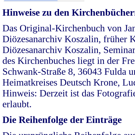
Hinweise zu den Kirchenbücher
Das Original-Kirchenbuch von Jan
Diözesanarchiv Koszalin, früher Kö
Diözesanarchiv Koszalin, Seminar
des Kirchenbuches liegt in der Fr
Schwank-Straße 8, 36043 Fulda u
Heimatkreises Deutsch Krone, Lu
Hinweis: Derzeit ist das Fotograf
erlaubt.
Die Reihenfolge der Einträge