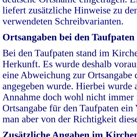
liefert zusätzliche Hinweise zu 
verwendeten Schreibvarianten.
Ortsangaben bei den Taufpaten
Bei den Taufpaten stand im Kirch
Herkunft. Es wurde deshalb vorausg
eine Abweichung zur Ortsangabe d
angegeben wurde. Hierbei wurde all
Annahme doch wohl nicht immer ric
Ortsangabe für den Taufpaten ein
man aber von der Richtigkeit die
Zusätzliche Angaben im Kirch