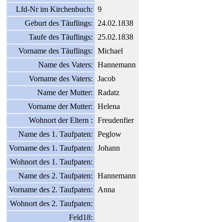
Lfd-Nr im Kirchenbuch:
9
Geburt des Täuflings:
24.02.1838
Taufe des Täuflings:
25.02.1838
Vorname des Täuflings:
Michael
Name des Vaters:
Hannemann
Vorname des Vaters:
Jacob
Name der Mutter:
Radatz
Vorname der Mutter:
Helena
Wohnort der Eltern :
Freudenfier
Name des 1. Taufpaten:
Peglow
Vorname des 1. Taufpaten:
Johann
Wohnort des 1. Taufpaten:
Name des 2. Taufpaten:
Hannemann
Vorname des 2. Taufpaten:
Anna
Wohnort des 2. Taufpaten:
Feld18: