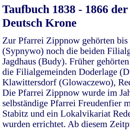
Taufbuch 1838 - 1866 der
Deutsch Krone
Zur Pfarrei Zippnow gehörten bi
(Sypnywo) noch die beiden Filial
Jagdhaus (Budy). Früher gehörten 
die Filialgemeinden Doderlage (D
Klawittersdorf (Glowaczewo), Red
Die Pfarrei Zippnow wurde im Jah
selbständige Pfarrei Freudenfier m
Stabitz und ein Lokalvikariat Red
wurden errichtet. Ab diesem Zeitp