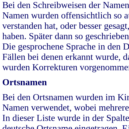
Bei den Schreibweisen der Namen
Namen wurden offensichtlich so a
verstanden hat, oder besser gesag
haben. Später dann so geschrieben
Die gesprochene Sprache in den Dö
Fällen bei denen erkannt wurde, da
wurden Korrekturen vorgenomme
Ortsnamen
Bei den Ortsnamen wurden im Kir
Namen verwendet, wobei mehrere
In dieser Liste wurde in der Spalt
deutsche Ortsname eingetragen.
E