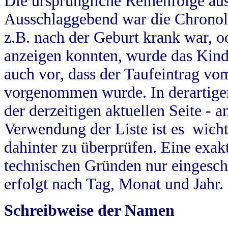
Die ursprüngliche Reihenfolge au
Ausschlaggebend war die Chronol
z.B. nach der Geburt krank war, od
anzeigen konnten, wurde das Kind
auch vor, dass der Taufeintrag vo
vorgenommen wurde. In derartigen
der derzeitigen aktuellen Seite -
Verwendung der Liste ist es wich
dahinter zu überprüfen. Eine exa
technischen Gründen nur eingesch
erfolgt nach Tag, Monat und Jahr.
Schreibweise der Namen