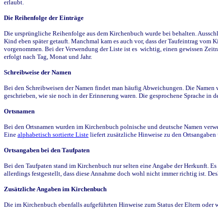
erlaubt.
Die Reihenfolge der Einträge
Die ursprüngliche Reihenfolge aus dem Kirchenbuch wurde bei behalten. Ausschla
Kind eben später getauft. Manchmal kam es auch vor, dass der Taufeintrag vom Ki
vorgenommen. Bei der Verwendung der Liste ist es wichtig, einen gewissen Zeit
erfolgt nach Tag, Monat und Jahr.
Schreibweise der Namen
Bei den Schreibweisen der Namen findet man häufig Abweichungen. Die Namen wur
geschrieben, wie sie noch in der Erinnerung waren. Die gesprochene Sprache in de
Ortsnamen
Bei den Ortsnamen wurden im Kirchenbuch polnische und deutsche Namen verwende
Eine
alphabetisch sortierte Liste
liefert zusätzliche Hinweise zu den Ortsangabe
Ortsangaben bei den Taufpaten
Bei den Taufpaten stand im Kirchenbuch nur selten eine Angabe der Herkunft. Es 
allerdings festgestellt, dass diese Annahme doch wohl nicht immer richtig ist. D
Zusätzliche Angaben im Kirchenbuch
Die im Kirchenbuch ebenfalls aufgeführten Hinweise zum Status der Eltern oder 