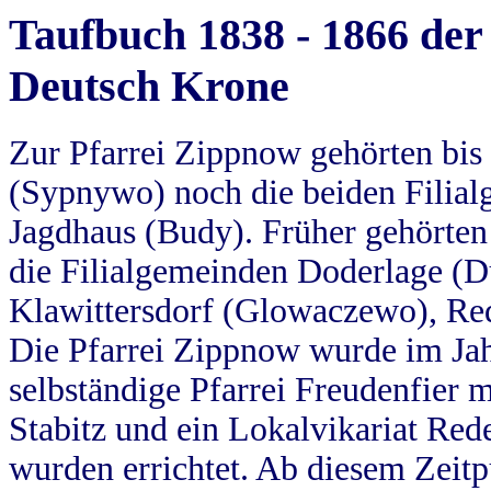
Taufbuch 1838 - 1866 der
Deutsch Krone
Zur Pfarrei Zippnow gehörten bi
(Sypnywo) noch die beiden Filial
Jagdhaus (Budy). Früher gehörten 
die Filialgemeinden Doderlage (D
Klawittersdorf (Glowaczewo), Red
Die Pfarrei Zippnow wurde im Jah
selbständige Pfarrei Freudenfier m
Stabitz und ein Lokalvikariat Red
wurden errichtet. Ab diesem Zeitp