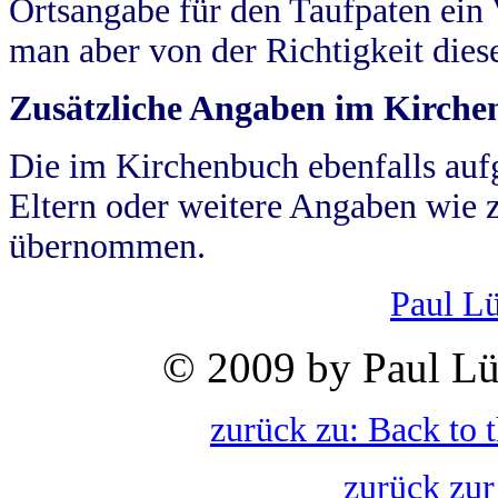
Ortsangabe für den Taufpaten ein
man aber von der Richtigkeit die
Zusätzliche Angaben im Kirch
Die im Kirchenbuch ebenfalls auf
Eltern oder weitere Angaben wie z
übernommen.
Paul L
© 2009 by Paul Lü
zurück zu: Back to 
zurück zur