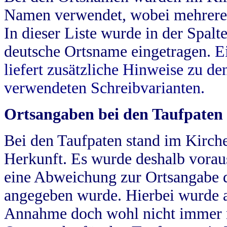
Namen verwendet, wobei mehrere
In dieser Liste wurde in der Spalt
deutsche Ortsname eingetragen.
E
liefert zusätzliche Hinweise zu 
verwendeten Schreibvarianten.
Ortsangaben bei den Taufpaten
Bei den Taufpaten stand im Kirch
Herkunft. Es wurde deshalb vorausg
eine Abweichung zur Ortsangabe d
angegeben wurde. Hierbei wurde all
Annahme doch wohl nicht immer ric