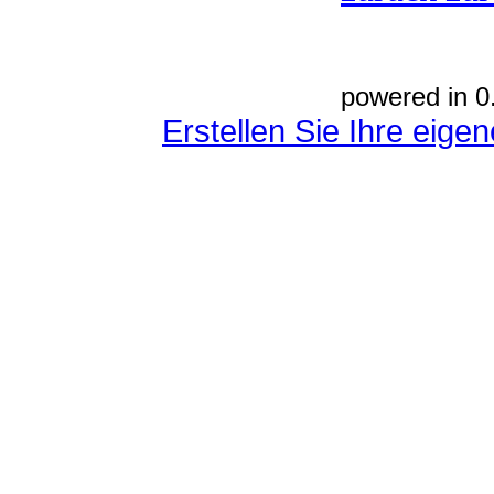
powered in 0
Erstellen Sie Ihre eig