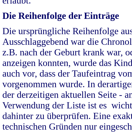
erlaubt.
Die Reihenfolge der Einträge
Die ursprüngliche Reihenfolge au
Ausschlaggebend war die Chronol
z.B. nach der Geburt krank war, od
anzeigen konnten, wurde das Kind
auch vor, dass der Taufeintrag vo
vorgenommen wurde. In derartigen
der derzeitigen aktuellen Seite -
Verwendung der Liste ist es wich
dahinter zu überprüfen. Eine exa
technischen Gründen nur eingesch