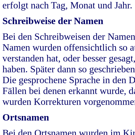
erfolgt nach Tag, Monat und Jahr.
Schreibweise der Namen
Bei den Schreibweisen der Namen
Namen wurden offensichtlich so a
verstanden hat, oder besser gesag
haben. Später dann so geschrieben
Die gesprochene Sprache in den Dö
Fällen bei denen erkannt wurde, da
wurden Korrekturen vorgenomme
Ortsnamen
Bei den Ortsnamen wurden im Kir