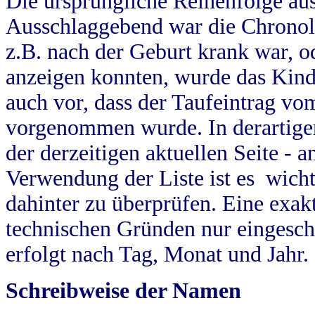
Die ursprüngliche Reihenfolge au
Ausschlaggebend war die Chronol
z.B. nach der Geburt krank war, od
anzeigen konnten, wurde das Kind
auch vor, dass der Taufeintrag vo
vorgenommen wurde. In derartigen
der derzeitigen aktuellen Seite -
Verwendung der Liste ist es wich
dahinter zu überprüfen. Eine exa
technischen Gründen nur eingesch
erfolgt nach Tag, Monat und Jahr.
Schreibweise der Namen