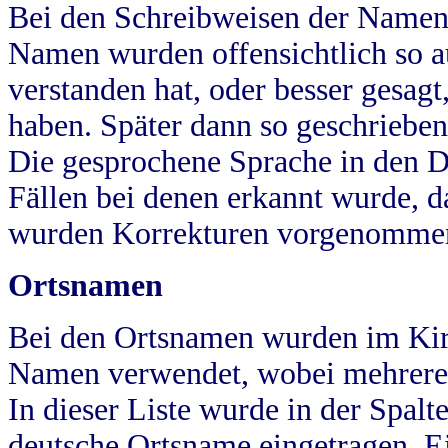
Bei den Schreibweisen der Namen
Namen wurden offensichtlich so a
verstanden hat, oder besser gesag
haben. Später dann so geschrieben
Die gesprochene Sprache in den Dö
Fällen bei denen erkannt wurde, da
wurden Korrekturen vorgenomme
Ortsnamen
Bei den Ortsnamen wurden im Kir
Namen verwendet, wobei mehrere
In dieser Liste wurde in der Spalt
deutsche Ortsname eingetragen.
E