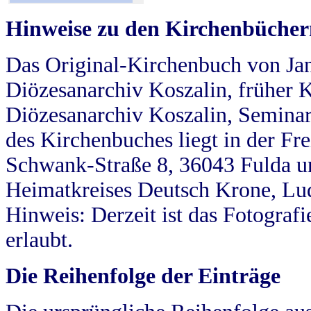
Hinweise zu den Kirchenbücher
Das Original-Kirchenbuch von Jan
Diözesanarchiv Koszalin, früher Kö
Diözesanarchiv Koszalin, Seminar
des Kirchenbuches liegt in der Fr
Schwank-Straße 8, 36043 Fulda u
Heimatkreises Deutsch Krone, Lu
Hinweis: Derzeit ist das Fotograf
erlaubt.
Die Reihenfolge der Einträge