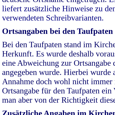
liefert zusätzliche Hinweise zu 
verwendeten Schreibvarianten.
Ortsangaben bei den Taufpaten
Bei den Taufpaten stand im Kirch
Herkunft. Es wurde deshalb vorausg
eine Abweichung zur Ortsangabe d
angegeben wurde. Hierbei wurde all
Annahme doch wohl nicht immer ric
Ortsangabe für den Taufpaten ein
man aber von der Richtigkeit die
Zusätzliche Angaben im Kirch