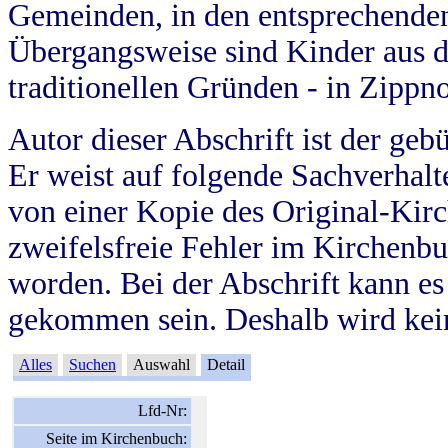
Gemeinden, in den entsprechende
Übergangsweise sind Kinder aus 
traditionellen Gründen - in Zippn
Autor dieser Abschrift ist der geb
Er weist auf folgende Sachverhalte
von einer Kopie des Original-Kirc
zweifelsfreie Fehler im Kirchenbuc
worden. Bei der Abschrift kann e
gekommen sein. Deshalb wird kein
Alles
Suchen
Auswahl
Detail
Lfd-Nr:
Seite im Kirchenbuch: