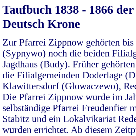
Taufbuch 1838 - 1866 der
Deutsch Krone
Zur Pfarrei Zippnow gehörten bi
(Sypnywo) noch die beiden Filial
Jagdhaus (Budy). Früher gehörten 
die Filialgemeinden Doderlage (D
Klawittersdorf (Glowaczewo), Red
Die Pfarrei Zippnow wurde im Jah
selbständige Pfarrei Freudenfier m
Stabitz und ein Lokalvikariat Red
wurden errichtet. Ab diesem Zeitp