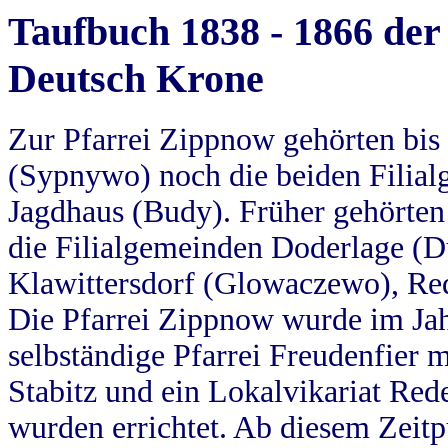
Taufbuch 1838 - 1866 der
Deutsch Krone
Zur Pfarrei Zippnow gehörten bi
(Sypnywo) noch die beiden Filial
Jagdhaus (Budy). Früher gehörten 
die Filialgemeinden Doderlage (D
Klawittersdorf (Glowaczewo), Red
Die Pfarrei Zippnow wurde im Jah
selbständige Pfarrei Freudenfier m
Stabitz und ein Lokalvikariat Red
wurden errichtet. Ab diesem Zeitp