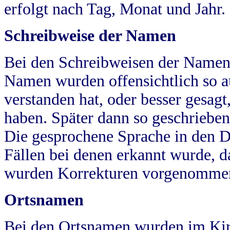
erfolgt nach Tag, Monat und Jahr.
Schreibweise der Namen
Bei den Schreibweisen der Namen
Namen wurden offensichtlich so a
verstanden hat, oder besser gesag
haben. Später dann so geschrieben
Die gesprochene Sprache in den Dö
Fällen bei denen erkannt wurde, da
wurden Korrekturen vorgenomme
Ortsnamen
Bei den Ortsnamen wurden im Kir