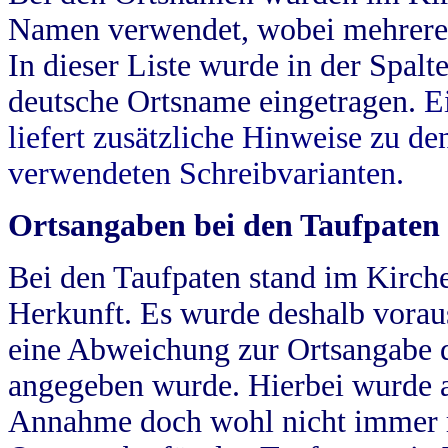
Namen verwendet, wobei mehrere
In dieser Liste wurde in der Spalt
deutsche Ortsname eingetragen.
E
liefert zusätzliche Hinweise zu 
verwendeten Schreibvarianten.
Ortsangaben bei den Taufpaten
Bei den Taufpaten stand im Kirch
Herkunft. Es wurde deshalb vorausg
eine Abweichung zur Ortsangabe d
angegeben wurde. Hierbei wurde all
Annahme doch wohl nicht immer ric