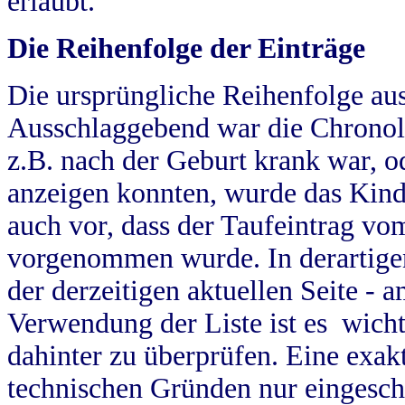
erlaubt.
Die Reihenfolge der Einträge
Die ursprüngliche Reihenfolge au
Ausschlaggebend war die Chronol
z.B. nach der Geburt krank war, od
anzeigen konnten, wurde das Kind
auch vor, dass der Taufeintrag vo
vorgenommen wurde. In derartigen
der derzeitigen aktuellen Seite -
Verwendung der Liste ist es wich
dahinter zu überprüfen. Eine exa
technischen Gründen nur eingesch