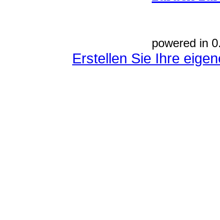
powered in 0
Erstellen Sie Ihre eig