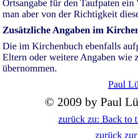
Ortsangabe für den Taufpaten ein
man aber von der Richtigkeit die
Zusätzliche Angaben im Kirch
Die im Kirchenbuch ebenfalls auf
Eltern oder weitere Angaben wie z
übernommen.
Paul L
© 2009 by Paul Lü
zurück zu: Back to 
zurück zur