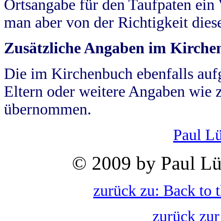
Ortsangabe für den Taufpaten ein
man aber von der Richtigkeit die
Zusätzliche Angaben im Kirch
Die im Kirchenbuch ebenfalls auf
Eltern oder weitere Angaben wie z
übernommen.
Paul L
© 2009 by Paul Lü
zurück zu: Back to 
zurück zur