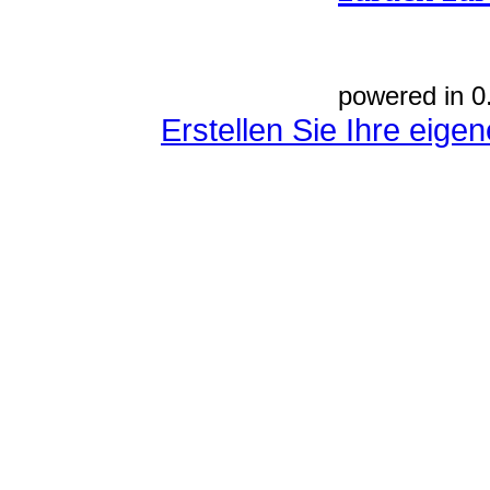
powered in 0
Erstellen Sie Ihre eig