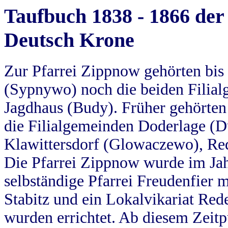
Taufbuch 1838 - 1866 der
Deutsch Krone
Zur Pfarrei Zippnow gehörten bi
(Sypnywo) noch die beiden Filial
Jagdhaus (Budy). Früher gehörten 
die Filialgemeinden Doderlage (D
Klawittersdorf (Glowaczewo), Red
Die Pfarrei Zippnow wurde im Jah
selbständige Pfarrei Freudenfier m
Stabitz und ein Lokalvikariat Red
wurden errichtet. Ab diesem Zeitp