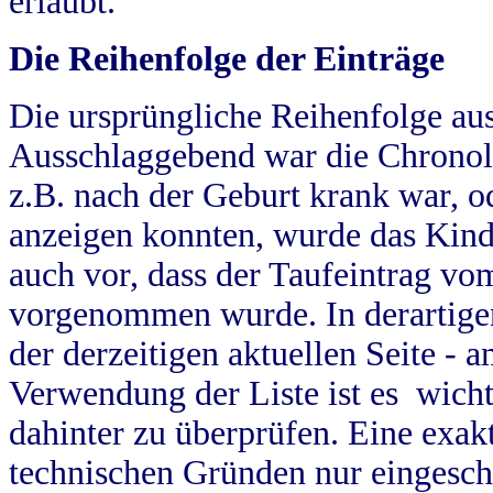
erlaubt.
Die Reihenfolge der Einträge
Die ursprüngliche Reihenfolge au
Ausschlaggebend war die Chronol
z.B. nach der Geburt krank war, od
anzeigen konnten, wurde das Kind
auch vor, dass der Taufeintrag vo
vorgenommen wurde. In derartigen
der derzeitigen aktuellen Seite -
Verwendung der Liste ist es wich
dahinter zu überprüfen. Eine exa
technischen Gründen nur eingesch