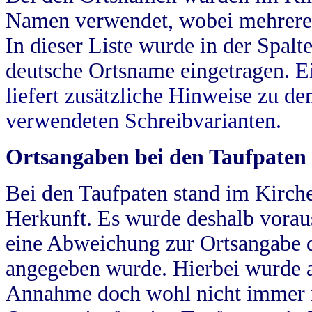
Namen verwendet, wobei mehrere
In dieser Liste wurde in der Spalt
deutsche Ortsname eingetragen.
E
liefert zusätzliche Hinweise zu 
verwendeten Schreibvarianten.
Ortsangaben bei den Taufpaten
Bei den Taufpaten stand im Kirch
Herkunft. Es wurde deshalb vorausg
eine Abweichung zur Ortsangabe d
angegeben wurde. Hierbei wurde all
Annahme doch wohl nicht immer ric