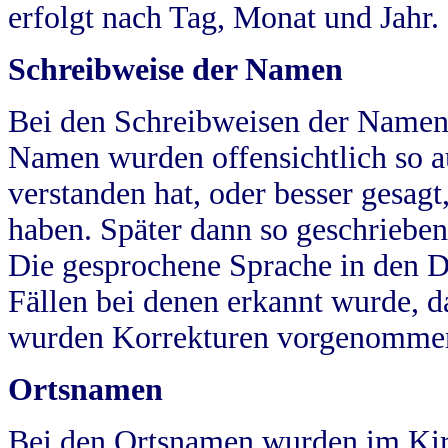
erfolgt nach Tag, Monat und Jahr.
Schreibweise der Namen
Bei den Schreibweisen der Namen
Namen wurden offensichtlich so a
verstanden hat, oder besser gesag
haben. Später dann so geschrieben
Die gesprochene Sprache in den Dö
Fällen bei denen erkannt wurde, da
wurden Korrekturen vorgenomme
Ortsnamen
Bei den Ortsnamen wurden im Kir